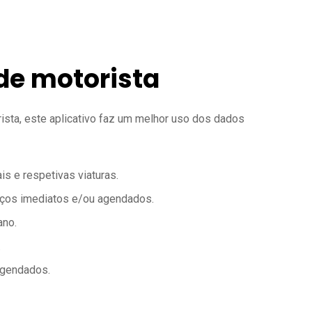
 de motorista
sta, este aplicativo faz um melhor uso dos dados
s e respetivas viaturas.
iços imediatos e/ou agendados.
ano.
.
agendados.