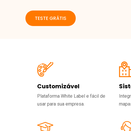
TESTE GRÁTIS
Customizável
Sis
Plataforma White Label e fácil de
Integ
usar para sua empresa.
mapas