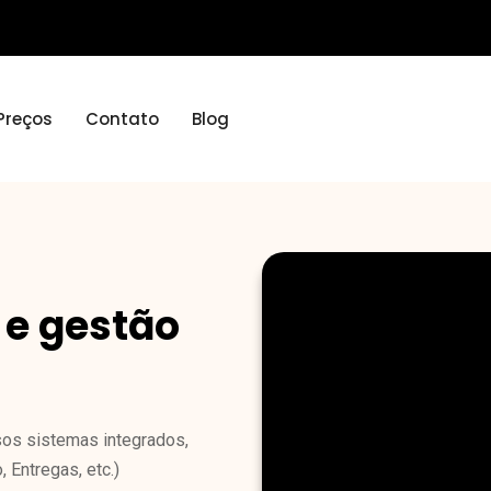
Preços
Contato
Blog
 e gestão
sos sistemas integrados,
, Entregas, etc.)