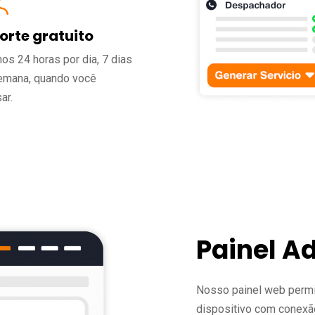
orte gratuito
os 24 horas por dia, 7 dias
emana, quando você
ar.
Painel A
Nosso painel web permi
dispositivo com conexão