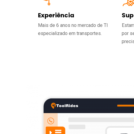
Experiência
Sup
Mais de 6 anos no mercado de TI
Estam
especializado em transportes.
por s
precis