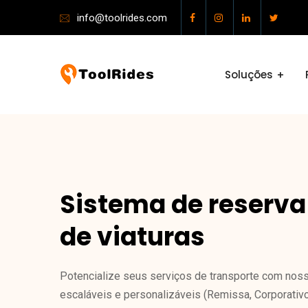
info@toolrides.com
Soluções
Sistema de reserva
de viaturas
Potencialize seus serviços de transporte com nos
escaláveis ​​e personalizáveis ​​(Remissa, Corporativo