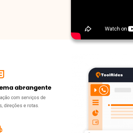
tema abrangente
ração com serviços de
, direções e rotas.