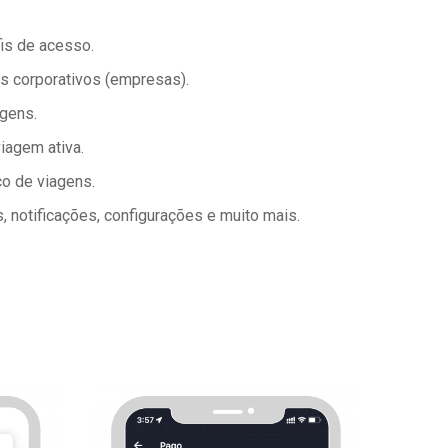
fis de acesso.
s corporativos (empresas).
gens.
iagem ativa.
co de viagens.
, notificações, configurações e muito mais.