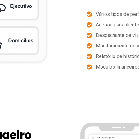
Vários tipos de per
Acesso para cliente
Despachante de via
Monitoramento de v
Relatório de históri
Módulos financeiros
ageiro