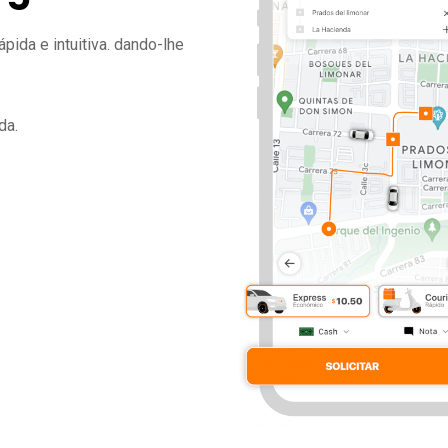
ida e intuitiva. dando-lhe
da.