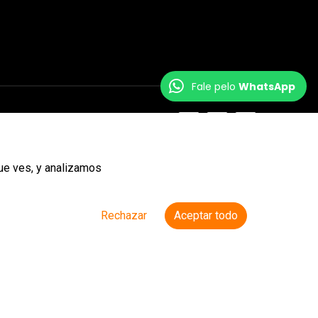
Fale pelo
WhatsApp
ue ves, y analizamos
Rechazar
Aceptar todo