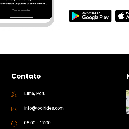
Contato
Lima, Perú
info@toolrides.com
08:00 - 17:00