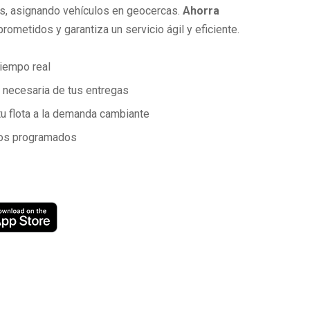
os, asignando vehículos en geocercas.
Ahorra
prometidos y garantiza un servicio ágil y eficiente.
tiempo real
 necesaria de tus entregas
 tu flota a la demanda cambiante
ios programados