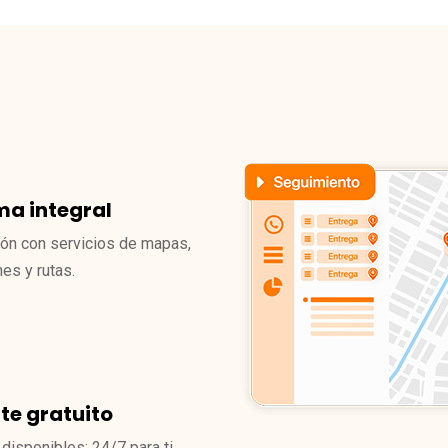
ma integral
ión con servicios de mapas,
nes y rutas.
te gratuito
disponibles: 24/7 para ti