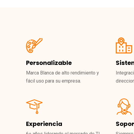
Personalizable
Siste
Marca Blanca de alto rendimiento y
Integrac
fácil uso para su empresa.
direccio
Experiencia
Sopor
6+ años liderando el mercado de TI
Siempre 