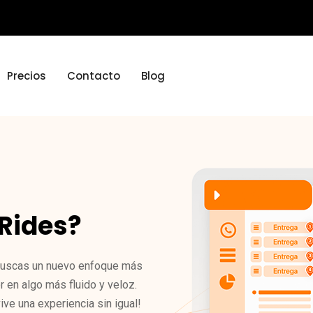
Precios
Contacto
Blog
lRides?
i buscas un nuevo enfoque más
or en algo más fluido y veloz.
ive una experiencia sin igual!