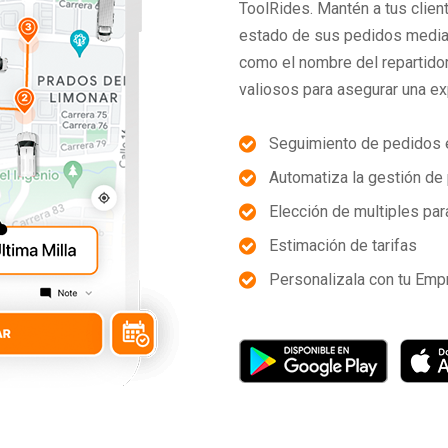
ToolRides. Mantén a tus clie
estado de sus pedidos mediant
como el nombre del repartidor
valiosos para asegurar una ex
Seguimiento de pedidos 
Automatiza la gestión de
Elección de multiples pa
Estimación de tarifas
Personalizala con tu Emp