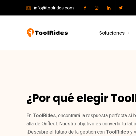
info@toolrides.com
Soluciones
¿Por qué elegir Too
En
ToolRides
, encontrará la respuesta perfecta s
allá de Onfleet. Nuestro objetivo es convertir tu lab
¡Descubre el futuro de la gestión con
ToolRides
y v