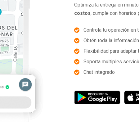
Optimiza la entrega en minut
costos
, cumple con horarios 
Controla tu operación en 
Obtén toda la información
Flexibilidad para adaptar
Soporta multiples servic
Chat integrado