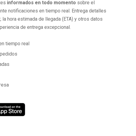
ntes
informados en todo momento
sobre el
e notificaciones en tiempo real. Entrega detalles
, la hora estimada de llegada (ETA) y otros datos
periencia de entrega excepcional.
en tiempo real
 pedidos
radas
resa