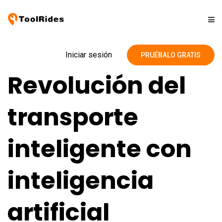
Soluciones
Iniciar sesión
PRUÉBALO GRATIS
Revolución del
Precios
transporte
Contacto
inteligente con
Blog
inteligencia
artificial