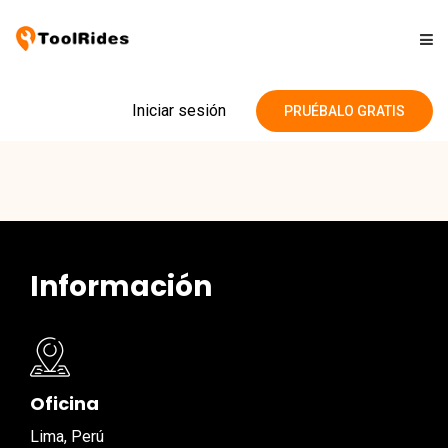
Soluciones
Iniciar sesión
PRUÉBALO GRATIS
Precios
Contacto
Información
Blog
Oficina
Lima, Perú