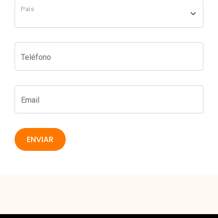
País
Teléfono
Email
ENVIAR