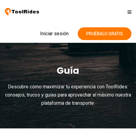
Soluciones
Iniciar sesión
PRUÉBALO GRATIS
Precios
Guía
Contacto
Descubre cómo maximizar tu experiencia con ToolRides:
Blog
consejos, trucos y guías para aprovechar al máximo nuestra
plataforma de transporte.