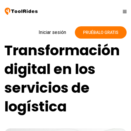
Soluciones
Iniciar sesión
PRUÉBALO GRATIS
Transformación
Precios
digital en los
Contacto
servicios de
Blog
logística