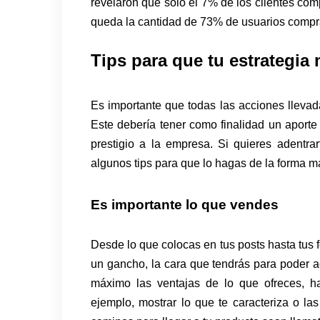
revelaron que solo el 7% de los clientes co
queda la cantidad de 73% de usuarios compr
Tips para que tu estrategia 
Es importante que todas las acciones llevad
Este debería tener como finalidad un aporte d
prestigio a la empresa. Si quieres adentra
algunos tips para que lo hagas de la forma má
Es importante lo que vendes
Desde lo que colocas en tus posts hasta tus 
un gancho, la cara que tendrás para poder ac
máximo las ventajas de lo que ofreces, h
ejemplo, mostrar lo que te caracteriza o l