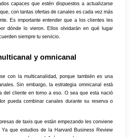
os capaces que estén dispuestos a actualizarse
que, con tantas ofertas de canales es cada vez más
te. Es importante entender que a los clientes les
r dónde lo vieron. Ellos olvidarán en qué lugar
cuerden siempre tu servicio.
multicanal y omnicanal
rse con la multicanalidad, porque también es una
anales. Sin embargo, la estrategia omnicanal está
ia del cliente en torno a eso. O sea que esta nació
or pueda combinar canales durante su reserva o
empresas de taxis que están empezando les conviene
s. Ya que estudios de la Harvard Business Review