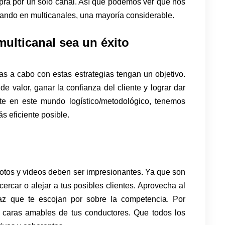
mpra por un solo canal. Así que podemos ver que nos
ando en multicanales, una mayoría considerable.
multicanal sea un éxito
as a cabo con estas estrategias tengan un objetivo.
e valor, ganar la confianza del cliente y lograr dar
rte en este mundo logístico/metodológico, tenemos
s eficiente posible.
fotos y videos deben ser impresionantes. Ya que son
ercar o alejar a tus posibles clientes. Aprovecha al
az que te escojan por sobre la competencia. Por
as caras amables de tus conductores. Que todos los