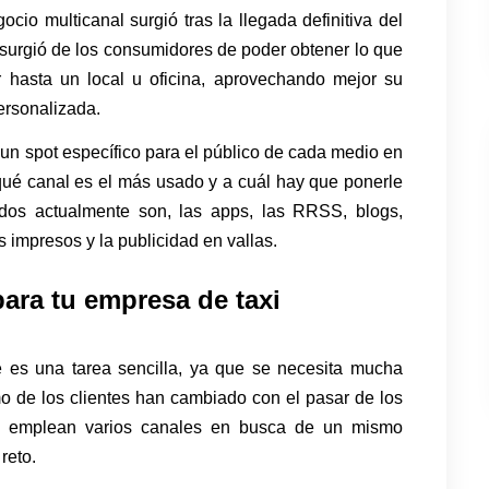
ocio multicanal surgió tras la llegada definitiva del
rgió de los consumidores de poder obtener lo que
 hasta un local u oficina, aprovechando mejor su
ersonalizada.
 un spot específico para el público de cada medio en
qué canal es el más usado y a cuál hay que ponerle
ados actualmente son, las apps, las RRSS, blogs,
 impresos y la publicidad en vallas.
para tu empresa de taxi
e es una tarea sencilla, ya que se necesita mucha
o de los clientes han cambiado con el pasar de los
ue emplean varios canales en busca de un mismo
reto.