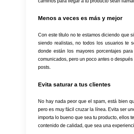
caminos para llegar a tu producto sean llama
Menos a veces es más y mejor
Con este título no te estamos diciendo que 
siendo realistas, no todos los usuarios te 
donde están los mayores porcentajes para
comunicados, pero un poco antes o después 
posts.
Evita saturar a tus clientes
No hay nada peor que el spam, está bien qu
pero es muy fácil cruzar la línea. Evita ser u
importa lo bueno que sea tu producto, ellos t
contenido de calidad, que sea una experiencia