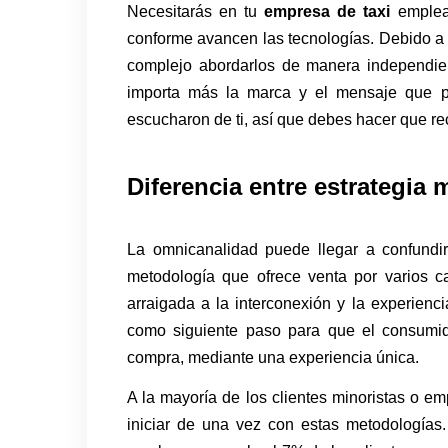
Necesitarás en tu
empresa de taxi
emplead
conforme avancen las tecnologías. Debido a 
complejo abordarlos de manera independien
importa más la marca y el mensaje que po
escucharon de ti, así que debes hacer que re
Diferencia entre estrategia 
La omnicanalidad puede llegar a confundi
metodología que ofrece venta por varios c
arraigada a la interconexión y la experienc
como siguiente paso para que el consumid
compra, mediante una experiencia única.
A la mayoría de los clientes minoristas o 
iniciar de una vez con estas metodología