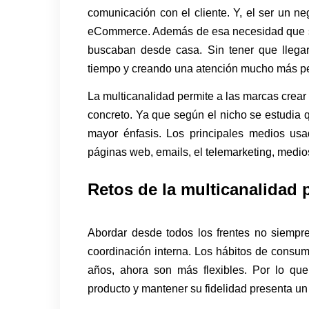
comunicación con el cliente. Y, el ser un neg
eCommerce. Además de esa necesidad que su
buscaban desde casa. Sin tener que llegar
tiempo y creando una atención mucho más p
La multicanalidad permite a las marcas crear
concreto. Ya que según el nicho se estudia 
mayor énfasis. Los principales medios us
páginas web, emails, el telemarketing, medios
Retos de la multicanalidad 
Abordar desde todos los frentes no siempr
coordinación interna. Los hábitos de consum
años, ahora son más flexibles. Por lo q
producto y mantener su fidelidad presenta un 