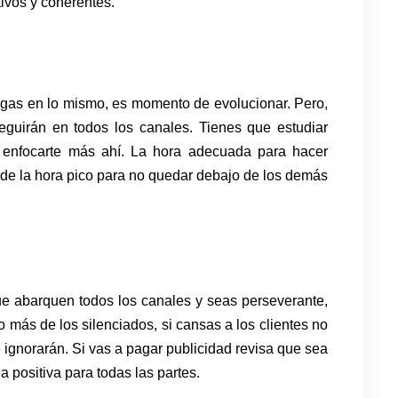
tivos y coherentes.
sigas en lo mismo, es momento de evolucionar. Pero,
seguirán en todos los canales. Tienes que estudiar
 enfocarte más ahí. La hora adecuada para hacer
de la hora pico para no quedar debajo de los demás
e abarquen todos los canales y seas perseverante,
no más de los silenciados, si cansas a los clientes no
e ignorarán. Si vas a pagar publicidad revisa que sea
 positiva para todas las partes.