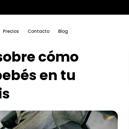
Precios
Contacto
Blog
sobre cómo
bebés en tu
is