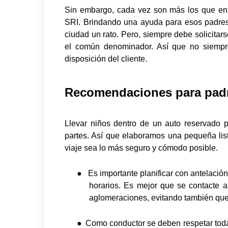
Sin embargo, cada vez son más los que e
SRI. Brindando una ayuda para esos padres
ciudad un rato. Pero, siempre debe solicitar
el común denominador. Así que no siempre
disposición del cliente.
Recomendaciones para padr
Llevar niños dentro de un auto reservado p
partes. Así que elaboramos una pequeña li
viaje sea lo más seguro y cómodo posible.
●
Es importante planificar con antelación
horarios. Es mejor que se contacte 
aglomeraciones, evitando también que
●
Como conductor se deben respetar todas 