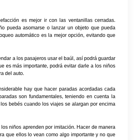
efacción es mejor ir con las ventanillas cerradas.
iño pueda asomarse o lanzar un objeto que pueda
bloqueo automático es la mejor opción, evitando que
ndar a los pasajeros usar el baúl, así podrá guardar
ue es más importante, podrá evitar darle a los niños
ra del auto.
considerable hay que hacer paradas acordadas cada
 paradas son fundamentales, teniendo en cuenta la
n los bebés cuando los viajes se alargan por encima
 los niños aprenden por imitación. Hacer de manera
para que ellos lo vean como algo importante y no que