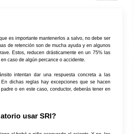
que es importante mantenerlos a salvo, no debe ser
emas de retención son de mucha ayuda y en algunos
grave. Estos, reducen drásticamente en un 75% las
s en caso de algún percance o accidente.
nsito intentan dar una respuesta concreta a las
 En dichas reglas hay excepciones que se hacen
adre o en este caso, conductor, deberás tener en
atorio usar SRI?