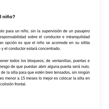
l niño?
o para un niño, sin la supervisión de un pasajero
sponsabilidad sobre el conductor e intranquilidad
an opción es que el niño se acomode en su sillita
 y el conductor estará concentrado.
oner todos los bloqueos, de ventanillas, puertas e
 riesgo de que puedan abrir alguna puerta será nulo.
e la silla para que estén bien tensados, sin ningún
 es menor a 15 meses lo mejor es colocar la silla en
olisión frontal.