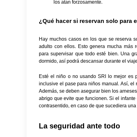
los atan forzosamente.
¿Qué hacer si reservan solo para e
Hay muchos casos en los que se reserva sol
adulto con ellos. Esto genera mucha más re
para supervisar que todo esté bien. Una gr
dormido, así podrá descansar durante el viaje
Esté el niño o no usando SRI lo mejor es p
inclusive el pase para niños manual. Así, el
Además, se deben asegurar bien los arneses d
abrigo que evite que funcionen. Si el infante
contrasentido, en caso de que sucediera una c
La seguridad ante todo