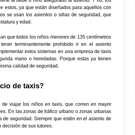
ene al bebé o niño asegurado al asiento. Y no, los
de estos, ya que están diseñados para aquellos con
ños se usan los asientos o sillas de seguridad, que
statura y edad.
ican que todos los niños menores de 135 centímetros
tener terminantemente prohibido ir en el asiento
implementar estos sistemas en una empresa de taxis
segunda mano o heredadas. Porque estas ya tienen
misma calidad de seguridad.
cio de taxis?
 de viajar los niños en taxis, que corren en mayor
es. En las zonas de tráfico urbano o zonas urbanas
lla de seguridad. Siempre que estén en el asiento de
 decisión de sus tutores.