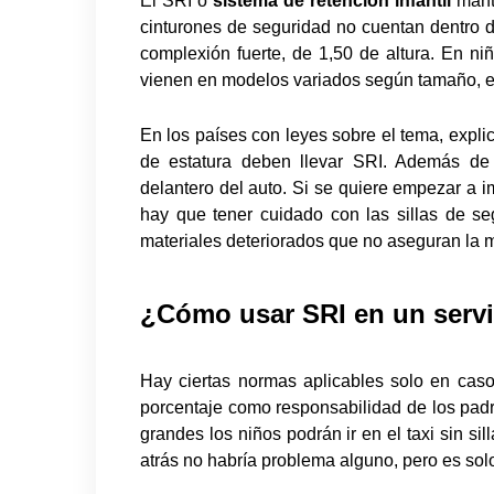
El SRI o
sistema de retención infantil
manti
cinturones de seguridad no cuentan dentro 
complexión fuerte, de 1,50 de altura. En ni
vienen en modelos variados según tamaño, e
En los países con leyes sobre el tema, expl
de estatura deben llevar SRI. Además de 
delantero del auto. Si se quiere empezar a 
hay que tener cuidado con las sillas de 
materiales deteriorados que no aseguran la 
¿Cómo usar SRI en un servi
Hay ciertas normas aplicables solo en caso
porcentaje como responsabilidad de los padr
grandes los niños podrán ir en el taxi sin si
atrás no habría problema alguno, pero es solo