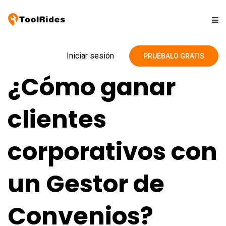
Soluciones
Iniciar sesión
PRUÉBALO GRATIS
¿Cómo ganar
Precios
clientes
Contacto
corporativos con
Blog
un Gestor de
Convenios?