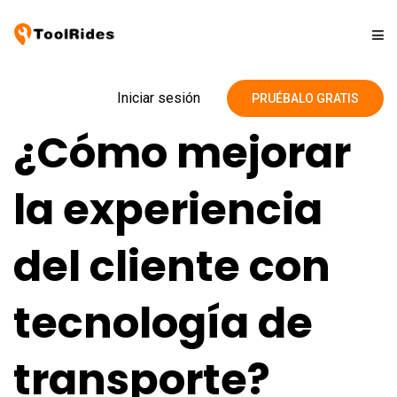
Soluciones
Iniciar sesión
PRUÉBALO GRATIS
¿Cómo mejorar
Precios
la experiencia
Contacto
del cliente con
Blog
tecnología de
transporte?