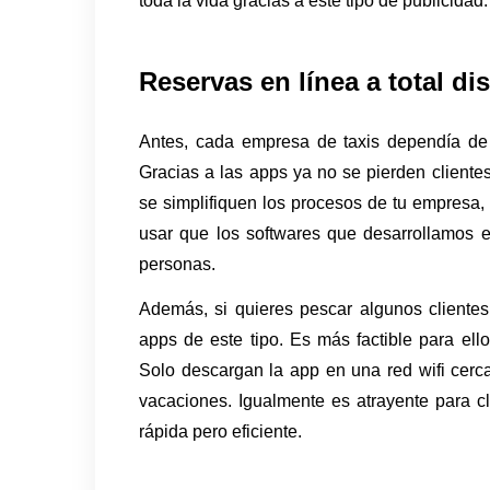
toda la vida gracias a este tipo de publicidad.
Reservas en línea a total di
Antes, cada empresa de taxis dependía de l
Gracias a las apps ya no se pierden clientes
se simplifiquen los procesos de tu empresa, 
usar que los softwares que desarrollamos e
personas. 
Además, si quieres pescar algunos clientes 
apps de este tipo. Es más factible para ellos
Solo descargan la app en una red wifi cercan
vacaciones. Igualmente es atrayente para cl
rápida pero eficiente. 