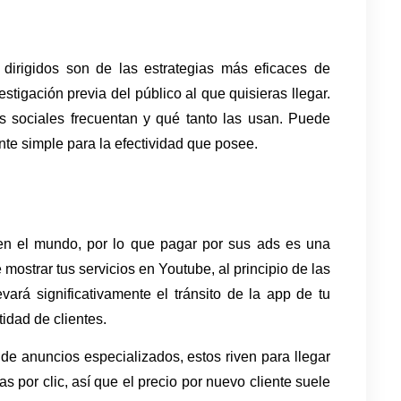
irigidos son de las estrategias más eficaces de 
tigación previa del público al que quisieras llegar. 
 sociales frecuentan y qué tanto las usan. Puede 
te simple para la efectividad que posee. 
en el mundo, por lo que pagar por sus ads es una 
ostrar tus servicios en Youtube, al principio de las 
búsquedas, en apps o sitios webs. Esto elevará significativamente el tránsito de la app de tu 
idad de clientes. 
e anuncios especializados, estos riven para llegar 
 por clic, así que el precio por nuevo cliente suele 