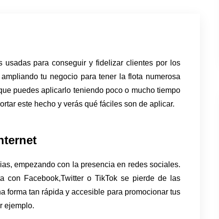
usadas para conseguir y fidelizar clientes por los 
r ampliando tu negocio para tener la flota numerosa 
 que puedes aplicarlo teniendo poco o mucho tiempo 
rtar este hecho y verás qué fáciles son de aplicar. 
nternet
ias, empezando con la presencia en redes sociales. 
a con Facebook,Twitter o TikTok se pierde de las 
 forma tan rápida y accesible para promocionar tus 
r ejemplo.