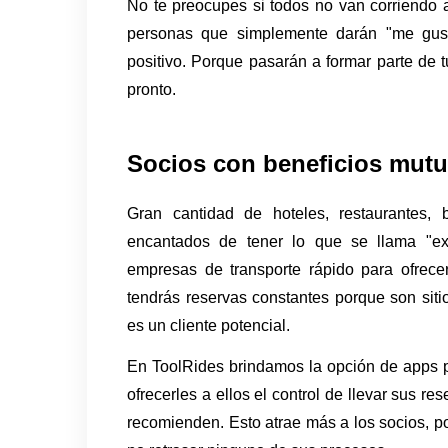
No te preocupes si todos no van corriendo a
personas que simplemente darán "me gusta
positivo. Porque pasarán a formar parte de 
pronto.
Socios con beneficios mut
Gran cantidad de hoteles, restaurantes, 
encantados de tener lo que se llama "exc
empresas de transporte rápido para ofrecer
tendrás reservas constantes porque son siti
es un cliente potencial. 
En ToolRides brindamos la opción de apps pa
ofrecerles a ellos el control de llevar sus re
recomienden. Esto atrae más a los socios, p