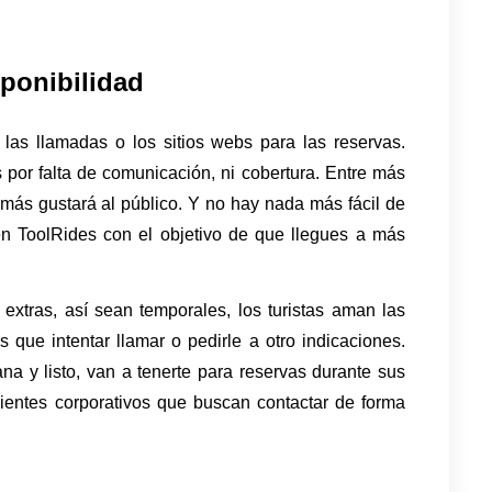
sponibilidad
as llamadas o los sitios webs para las reservas. 
 por falta de comunicación, ni cobertura. Entre más 
más gustará al público. Y no hay nada más fácil de 
n ToolRides con el objetivo de que llegues a más 
extras, así sean temporales, los turistas aman las 
 que intentar llamar o pedirle a otro indicaciones. 
a y listo, van a tenerte para reservas durante sus 
ientes corporativos que buscan contactar de forma 