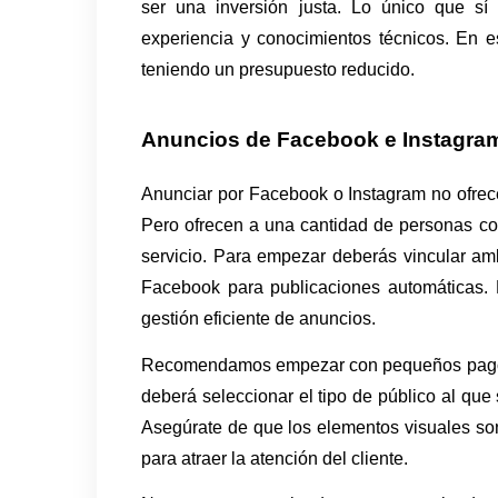
ser una inversión justa. Lo único que sí
experiencia y conocimientos técnicos. En es
teniendo un presupuesto reducido. 
Anuncios de Facebook e Instagra
Anunciar por Facebook o Instagram no ofrece
Pero ofrecen a una cantidad de personas co
servicio. Para empezar deberás vincular am
Facebook para publicaciones automáticas. 
gestión eficiente de anuncios.
Recomendamos empezar con pequeños pagos, 
deberá seleccionar el tipo de público al que 
Asegúrate de que los elementos visuales son 
para atraer la atención del cliente.