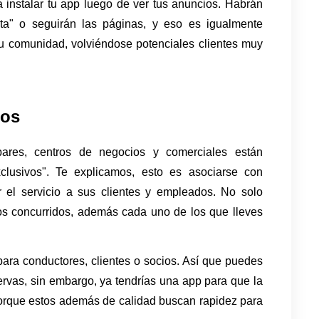
 instalar tu app luego de ver tus anuncios. Habrán 
" o seguirán las páginas, y eso es igualmente 
tu comunidad, volviéndose potenciales clientes muy 
uos
bares, centros de negocios y comerciales están 
lusivos". Te explicamos, esto es asociarse con 
 el servicio a sus clientes y empleados. No solo 
os concurridos, además cada uno de los que lleves 
ra conductores, clientes o socios. Así que puedes 
servas, sin embargo, ya tendrías una app para que la 
orque estos además de calidad buscan rapidez para 