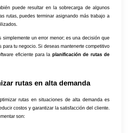
mbién puede resultar en la sobrecarga de algunos 
las rutas, puedes terminar asignando más trabajo a 
lizados. 
 simplemente un error menor; es una decisión que 
 para tu negocio. Si deseas mantenerte competitivo 
oftware eficiente para la 
planificación de rutas de 
mizar rutas en alta demanda
imizar rutas en situaciones de alta demanda es 
educir costos y garantizar la satisfacción del cliente. 
ementar son: