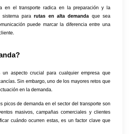
 en el transporte radica en la preparación y la 
 sistema para 
rutas en alta demanda
 que sea 
comunicación puede marcar la diferencia entre una 
liente. 
manda?
 un aspecto crucial para cualquier empresa que 
ancías. Sin embargo, uno de los mayores retos que 
luctuación en la demanda. 
os picos de demanda en el sector del transporte son 
eventos masivos, campañas comerciales y clientes 
ificar cuándo ocurren estas, es un factor clave que 