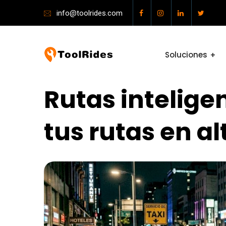
info@toolrides.com
Soluciones
Rutas intelige
tus rutas en 