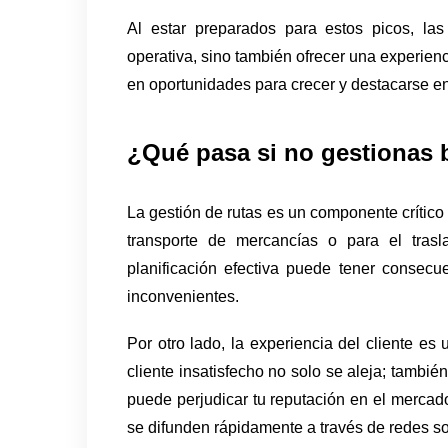
Al estar preparados para estos picos, la
operativa, sino también ofrecer una experienci
en oportunidades para crecer y destacarse en 
¿Qué pasa si no gestionas b
La gestión de rutas es un componente crítico 
transporte de mercancías o para el trasl
planificación efectiva puede tener consec
inconvenientes.
Por otro lado, la experiencia del cliente es
cliente insatisfecho no solo se aleja; tambié
puede perjudicar tu reputación en el mercado.
se difunden rápidamente a través de redes so