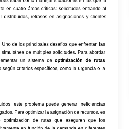
bes saber cómo manejar situaciones en las que la 
en cuatro áreas críticas: solicitudes entrando al 
distribuidos, retrasos en asignaciones y clientes 
 Uno de los principales desafíos que enfrentan las 
simultánea de múltiples solicitudes. Para abordar 
plementar un sistema de 
optimización de rutas 
s según criterios específicos, como la urgencia o la 
uidos: este problema puede generar ineficiencias 
ados. Para optimizar la asignación de recursos, es 
de optimización de rutas que aseguren que los 
ativamente en función de la demanda en diferentes 