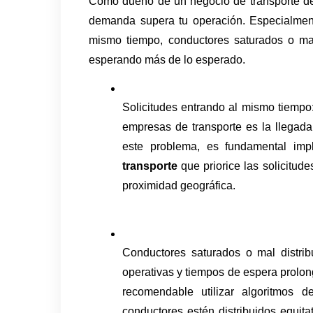
Como dueño de un negocio de transporte de
demanda supera tu operación. Especialmente 
mismo tiempo, conductores saturados o mal 
esperando más de lo esperado.
Solicitudes entrando al mismo tiempo:
empresas de transporte es la llegada 
este problema, es fundamental im
transporte
 que priorice las solicitude
proximidad geográfica. 
Conductores saturados o mal distrib
operativas y tiempos de espera prolong
recomendable utilizar algoritmos 
conductores estén distribuidos equit