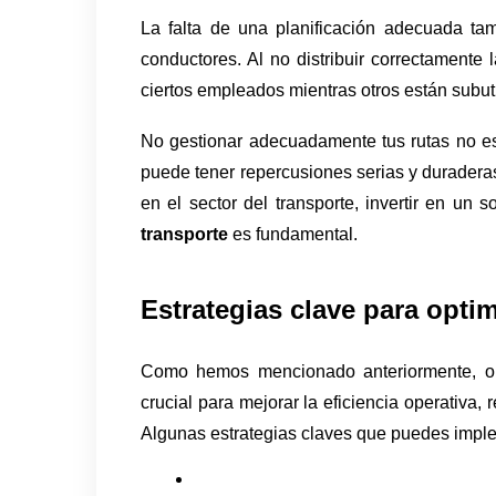
La falta de una planificación adecuada ta
conductores. Al no distribuir correctamente 
ciertos empleados mientras otros están subuti
No gestionar adecuadamente tus rutas no es
puede tener repercusiones serias y duraderas
en el sector del transporte, invertir en un s
transporte
 es fundamental. 
Estrategias clave para opti
Como hemos mencionado anteriormente, opt
crucial para mejorar la eficiencia operativa, r
Algunas estrategias claves que puedes impl