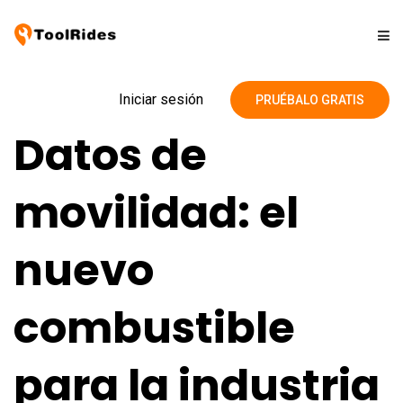
Soluciones
Iniciar sesión
PRUÉBALO GRATIS
Datos de
Precios
movilidad: el
Contacto
nuevo
Blog
combustible
para la industria