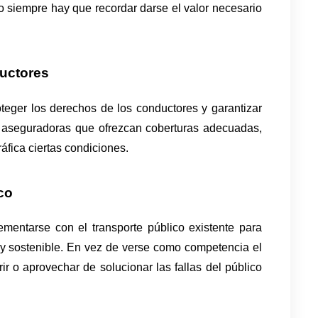
 siempre hay que recordar darse el valor necesario 
uctores 
eger los derechos de los conductores y garantizar 
 aseguradoras que ofrezcan coberturas adecuadas, 
ica ciertas condiciones. 
co
entarse con el transporte público existente para 
 y sostenible. En vez de verse como competencia el 
ir o aprovechar de solucionar las fallas del público 