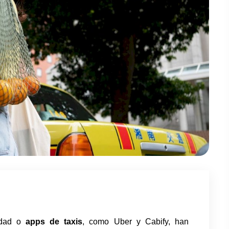
idad o 
apps de taxis
, como Uber y Cabify, han 