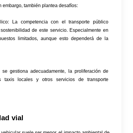
in embargo, también plantea desafíos:
ico: La competencia con el transporte público 
sostenibilidad de este servicio. Especialmente en 
estos limitados, aunque esto dependerá de la 
 se gestiona adecuadamente, la proliferación de 
taxis locales y otros servicios de transporte 
ad vial
ehicular suele ser menor, el impacto ambiental de 