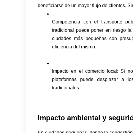
beneficiarse de un mayor flujo de clientes. S
Competencia con el transporte públ
tradicional puede poner en riesgo la 
ciudades más pequeñas con presupu
eficiencia del mismo.
Impacto en el comercio local: Si no
plataformas puede desplazar a los 
tradicionales.
Impacto ambiental y segurid
En ciudades pequeñas, donde la congestión v