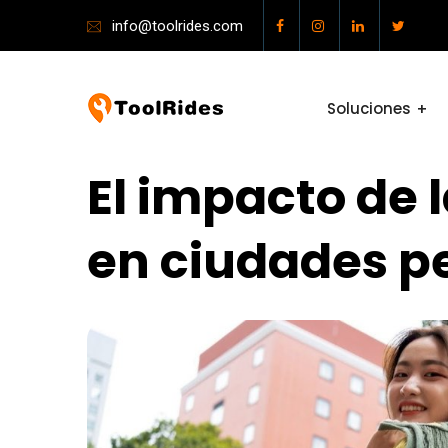
info@toolrides.com
Soluciones
El impacto de 
en ciudades 