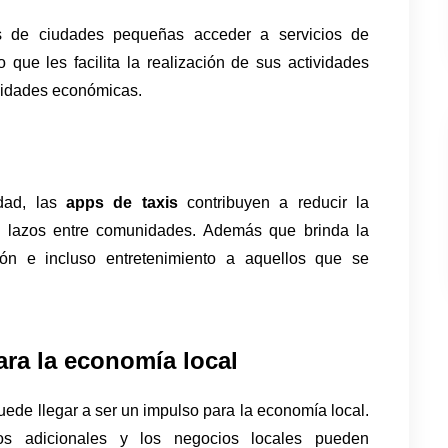
s de ciudades pequeñas acceder a servicios de 
que les facilita la realización de sus actividades 
unidades económicas.
dad, las 
apps de taxis 
contribuyen a reducir la 
os lazos entre comunidades. Además que brinda la 
n e incluso entretenimiento a aquellos que se 
ara la economía local
ede llegar a ser un impulso para la economía local. 
s adicionales y los negocios locales pueden 