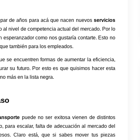
par de años para acá que nacen nuevos 
servicios 
o al nivel de competencia actual del mercado. Por lo 
an esperanzador como nos gustaría contarte. Esto no 
 que también para los empleados. 
ue se encuentren formas de aumentar la eficiencia, 
rar su futuro. Por esto es que quisimos hacer esta 
no más en la lista negra.
aso
ansporte 
puede no ser exitosa vienen de distintos 
, para escalar, falta de adecuación al mercado del 
esos. Claro está, que si sabes mover tus piezas 