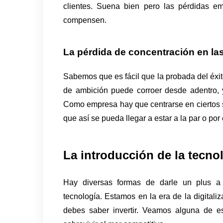
clientes. Suena bien pero las pérdidas e
compensen. 
La pérdida de concentración en la
Sabemos que es fácil que la probada del éxito 
de ambición puede corroer desde adentro, y
Como empresa hay que centrarse en ciertos ser
que así se pueda llegar a estar a la par o po
La introducción de la tecno
Hay diversas formas de darle un plus a 
tecnología. Estamos en la era de la digitaliz
debes saber invertir. Veamos alguna de es