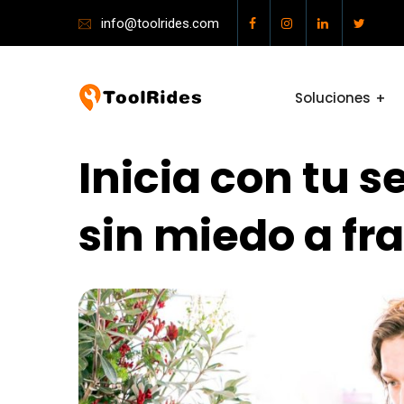
info@toolrides.com
Soluciones
Inicia con tu s
sin miedo a fr