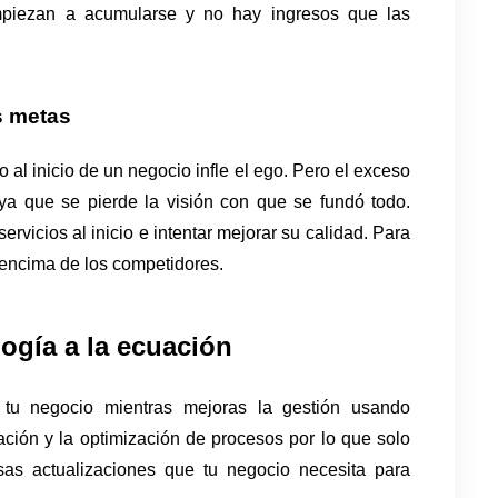
mpiezan a acumularse y no hay ingresos que las 
s metas
al inicio de un negocio infle el ego. Pero el exceso 
a que se pierde la visión con que se fundó todo. 
vicios al inicio e intentar mejorar su calidad. Para 
r encima de los competidores. 
logía a la ecuación
tu negocio mientras mejoras la gestión usando 
ación y la optimización de procesos por lo que solo 
as actualizaciones que tu negocio necesita para 