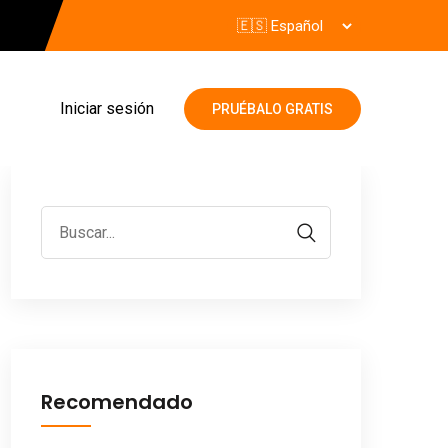
Iniciar sesión
PRUÉBALO GRATIS
Recomendado