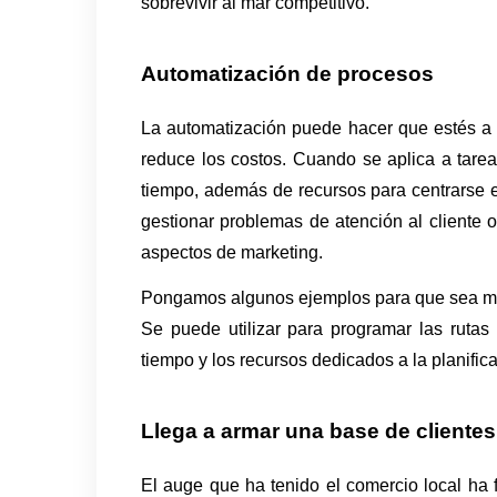
sobrevivir al mar competitivo. 
Automatización de procesos 
La automatización puede hacer que estés a l
reduce los costos. Cuando se aplica a tareas
tiempo, además de recursos para centrarse e
gestionar problemas de atención al cliente o
aspectos de marketing.
Pongamos algunos ejemplos para que sea más 
Se puede utilizar para programar las rutas 
tiempo y los recursos dedicados a la planific
Llega a armar una base de clientes
El auge que ha tenido el comercio local ha