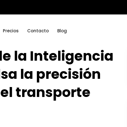
Precios
Contacto
Blog
e la Inteligencia
lsa la precisión
del transporte