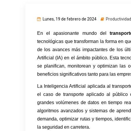
Lunes, 19 de febrero de 2024
Productivida
En el apasionante mundo del 
transport
tecnológicas que transforman la forma en que
de los avances más impactantes de los últim
Artificial (IA) en el ámbito público. Esta tec
se planifican, monitorean y optimizan las 
beneficios significativos tanto para las empr
La Inteligencia Artificial aplicada al transpo
el caso de transporte aplicado al público 
grandes volúmenes de datos en tiempo real 
algoritmos avanzados y sistemas de aprendi
demanda, optimizar rutas y tiempos, identific
la seguridad en carretera.