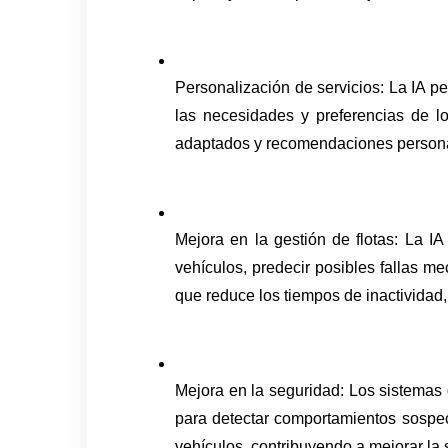
Personalización de servicios: La IA pe
las necesidades y preferencias de los
adaptados y recomendaciones personal
Mejora en la gestión de flotas: La IA
vehículos, predecir posibles fallas me
que reduce los tiempos de inactividad,
Mejora en la seguridad: Los sistemas 
para detectar comportamientos sospec
vehículos, contribuyendo a mejorar la 