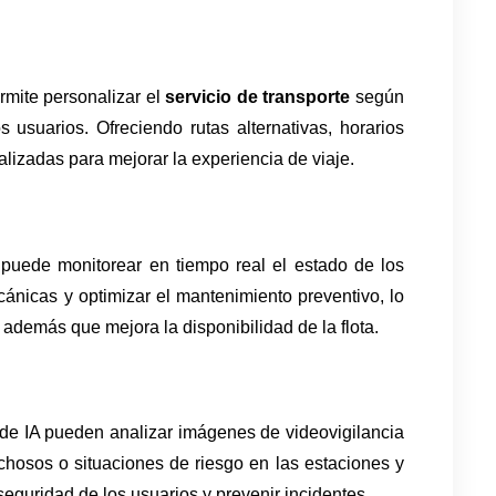
rmite personalizar el 
servicio de transporte
 según 
 usuarios. Ofreciendo rutas alternativas, horarios 
izadas para mejorar la experiencia de viaje.
 puede monitorear en tiempo real el estado de los 
cánicas y optimizar el mantenimiento preventivo, lo 
 además que mejora la disponibilidad de la flota.
de IA pueden analizar imágenes de videovigilancia 
hosos o situaciones de riesgo en las estaciones y 
seguridad de los usuarios y prevenir incidentes.