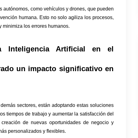
as autónomos, como vehículos y drones, que pueden 
rvención humana. Esto no solo agiliza los procesos, 
y minimiza los errores humanos.
nteligencia Artificial en el 
ado un impacto significativo en 
demás sectores, están adoptando estas soluciones 
los tiempos de trabajo y aumentar la satisfacción del 
a creación de nuevas oportunidades de negocio y 
ás personalizados y flexibles.