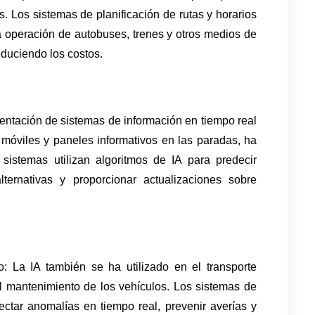
s. Los sistemas de planificación de rutas y horarios 
a operación de autobuses, trenes y otros medios de 
educiendo los costos.
entación de sistemas de información en tiempo real 
móviles y paneles informativos en las paradas, ha 
 sistemas utilizan algoritmos de IA para predecir 
lternativas y proporcionar actualizaciones sobre 
: La IA también se ha utilizado en el transporte 
l mantenimiento de los vehículos. Los sistemas de 
tar anomalías en tiempo real, prevenir averías y 