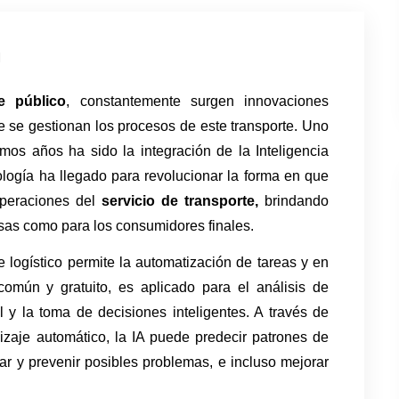
d
e
público
, constantemente surgen innovaciones 
 se gestionan los procesos de este transporte. Uno 
os años ha sido la integración de la Inteligencia 
nología ha llegado para revolucionar la forma en que 
operaciones del 
servicio de transporte,
 brindando 
esas como para los consumidores finales.
rte logístico permite la automatización de tareas y en 
común y gratuito, es aplicado para el análisis de 
y la toma de decisiones inteligentes. A través de 
zaje automático, la IA puede predecir patrones de 
ar y prevenir posibles problemas, e incluso mejorar 