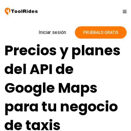
Soluciones
Iniciar sesión
PRUÉBALO GRATIS
Precios y planes
Precios
del API de
Contacto
Google Maps
Blog
para tu negocio
de taxis