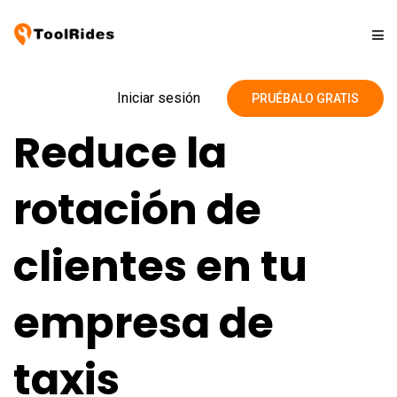
Soluciones
Iniciar sesión
PRUÉBALO GRATIS
Reduce la
Precios
rotación de
Contacto
clientes en tu
Blog
empresa de
taxis