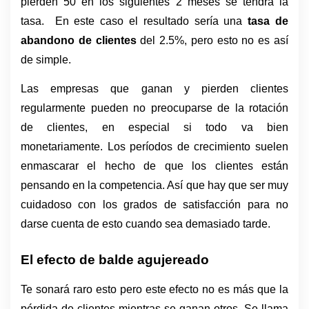
pierden 50 en los siguientes 2 meses se tendrá la 
tasa.  En este caso el resultado sería una 
tasa de 
abandono de clientes 
del 2.5%, pero esto no es así 
de simple. 
Las empresas que ganan y pierden clientes 
regularmente pueden no preocuparse de la rotación 
de clientes, en especial si todo va bien 
monetariamente. Los períodos de crecimiento suelen 
enmascarar el hecho de que los clientes están 
pensando en la competencia. Así que hay que ser muy 
cuidadoso con los grados de satisfacción para no 
darse cuenta de esto cuando sea demasiado tarde. 
El efecto de balde agujereado 
Te sonará raro esto pero este efecto no es más que la 
pérdida de clientes mientras se ganan otros. Se llama 