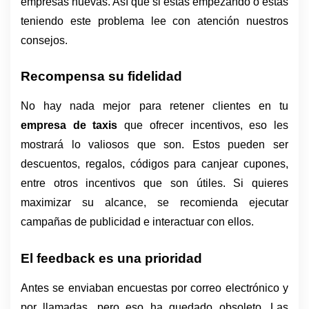
empresas nuevas. Así que si estás empezando o estás 
teniendo este problema lee con atención nuestros 
consejos. 
Recompensa su fidelidad
No hay nada mejor para retener clientes en tu 
empresa de taxis
 que ofrecer incentivos, eso les 
mostrará lo valiosos que son. Estos pueden ser 
descuentos, regalos, códigos para canjear cupones, 
entre otros incentivos que son útiles. Si quieres 
maximizar su alcance, se recomienda ejecutar 
campañas de publicidad e interactuar con ellos.
El feedback es una prioridad
Antes se enviaban encuestas por correo electrónico y 
por llamadas, pero eso ha quedado obsoleto. Las 