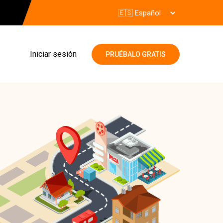
Iniciar sesión
PRUÉBALO GRATIS