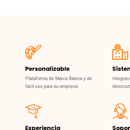
Personalizable
Siste
Plataforma de Marca Blanca y de
Integrac
fácil uso para su empresa.
direccio
Experiencia
Sopor