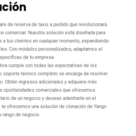
ación
re de reserva de taxis a pedido que revolucionará
nce comercial. Nuestra solución está diseñada para
te a tus clientes en cualquier momento, expandiendo
ales. Con módulos personalizados, adaptamos el
specíficas de tu empresa.
itiva cumple con todas las expectativas de los
ro soporte técnico completo se encarga de resolver
do. Obtén ingresos adicionales y adquiere más
les oportunidades comerciales que ofrecemos.
ario de un negocio y deseas adentrarte en el
, te ofrecemos una solución de clonación de Yango
u rango de negocio.