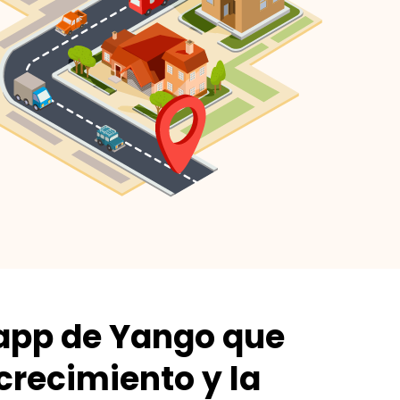
 app de Yango que
crecimiento y la