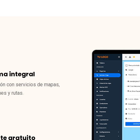
ma integral
ión con servicios de mapas,
nes y rutas.
te gratuito