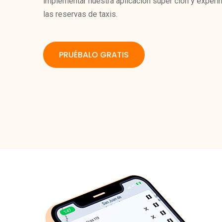
implementar nuestra aplicación súper clon y experi
las reservas de taxis.
PRUÉBALO GRATIS