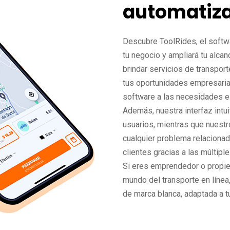
automatiz
Descubre ToolRides, el softwa
tu negocio y ampliará tu alca
brindar servicios de transpor
tus oportunidades empresari
software a las necesidades e
Además, nuestra interfaz intu
usuarios, mientras que nuest
cualquier problema relaciona
clientes gracias a las múltip
Si eres emprendedor o propiet
mundo del transporte en línea
de marca blanca, adaptada a t