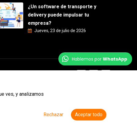
¿Un software de transporte y
delivery puede impulsar tu
empresa?
Jueves, 23 de julio de 2026
Hablemos por
WhatsApp
ue ves, y analizamos
Rechazar
Aceptar todo