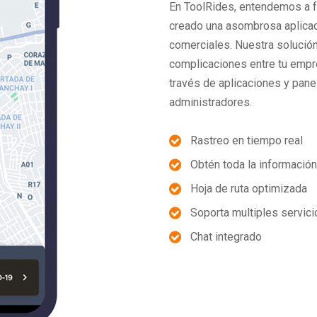
En ToolRides, entendemos a f
creado una asombrosa aplicac
comerciales. Nuestra solución
complicaciones entre tu empre
través de aplicaciones y pane
administradores.
Rastreo en tiempo real
Obtén toda la información
Hoja de ruta optimizada
Soporta multiples servic
Chat integrado