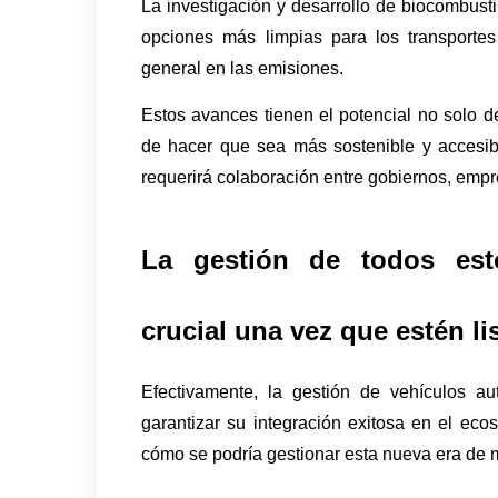
La investigación y desarrollo de biocombustib
opciones más limpias para los transporte
general en las emisiones.
Estos avances tienen el potencial no solo de
de hacer que sea más sostenible y accesibl
requerirá colaboración entre gobiernos, emp
La gestión de todos est
crucial una vez que estén li
Efectivamente, la gestión de vehículos a
garantizar su integración exitosa en el eco
cómo se podría gestionar esta nueva era de 