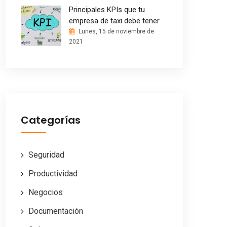
Principales KPIs que tu
empresa de taxi debe tener
Lunes, 15 de noviembre de
2021
Categorías
Seguridad
Productividad
Negocios
Documentación