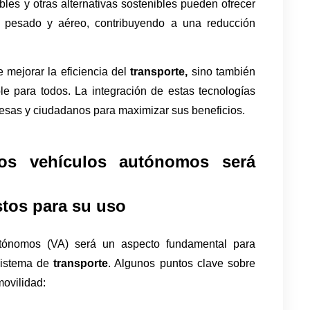
les y otras alternativas sostenibles pueden ofrecer 
s pesado y aéreo, contribuyendo a una reducción 
 mejorar la eficiencia del 
transporte,
 sino también 
e para todos. La integración de estas tecnologías 
resas y ciudadanos para maximizar sus beneficios.
os vehículos autónomos será 
stos para su uso
utónomos (VA) será un aspecto fundamental para 
sistema de 
transporte
. Algunos puntos clave sobre 
movilidad: