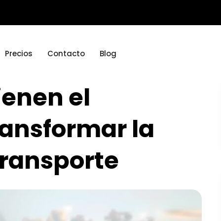
Precios
Contacto
Blog
ienen el
ransformar la
 transporte