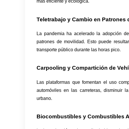
más eficiente y ecológica.
Teletrabajo y Cambio en Patrones 
La pandemia ha acelerado la adopción del 
patrones de movilidad. Esto puede result
transporte público durante las horas pico.
Carpooling y Compartición de Veh
Las plataformas que fomentan el uso comp
automóviles en las carreteras, disminuir la
urbano.
Biocombustibles y Combustibles A