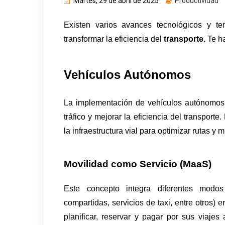
Martes, 29 de abril de 2025
Productividad
Existen varios avances tecnológicos y te
transformar la eficiencia del 
transporte.
 Te h
Vehículos Autónomos
La implementación de vehículos autónomos p
tráfico y mejorar la eficiencia del transport
la infraestructura vial para optimizar rutas y 
Movilidad como Servicio (MaaS)
Este concepto integra diferentes modo
compartidas, servicios de taxi, entre otros) 
planificar, reservar y pagar por sus viajes