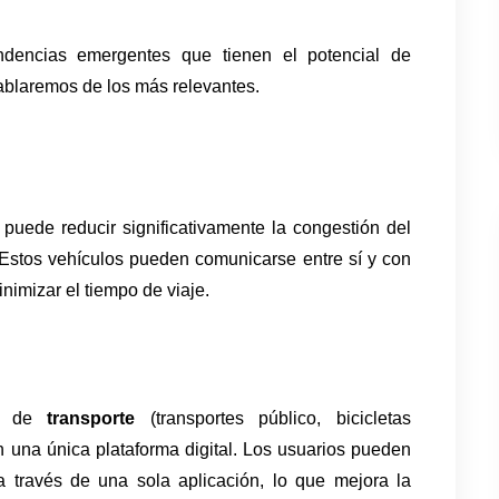
ndencias emergentes que tienen el potencial de 
ablaremos de los más relevantes.
uede reducir significativamente la congestión del 
e. Estos vehículos pueden comunicarse entre sí y con 
minimizar el tiempo de viaje.
s de 
transporte
 (transportes público, bicicletas 
en una única plataforma digital. Los usuarios pueden 
 a través de una sola aplicación, lo que mejora la 