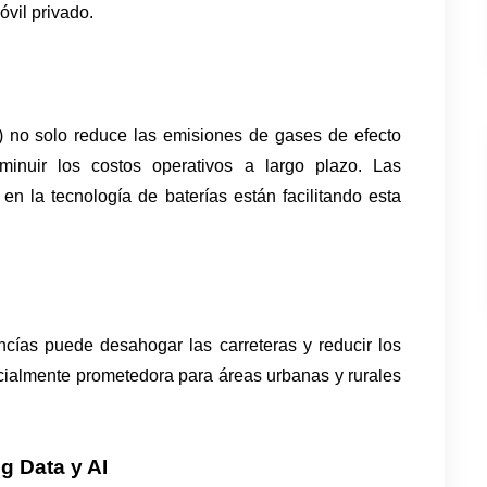
óvil privado.
E) no solo reduce las emisiones de gases de efecto 
inuir los costos operativos a largo plazo. Las 
en la tecnología de baterías están facilitando esta 
cías puede desahogar las carreteras y reducir los 
cialmente prometedora para áreas urbanas y rurales 
g Data y AI 