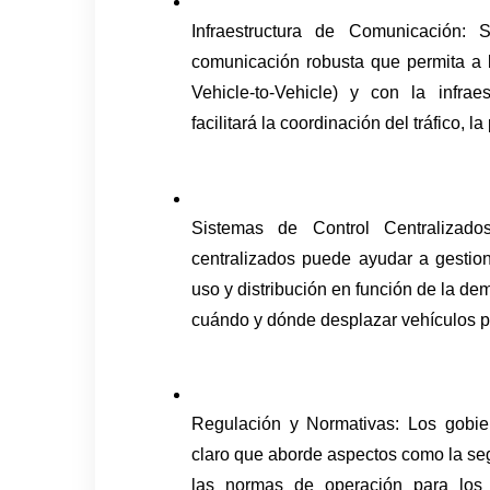
Infraestructura de Comunicación: S
comunicación robusta que permita a l
Vehicle-to-Vehicle) y con la infraestr
facilitará la coordinación del tráfico, 
Sistemas de Control Centralizado
centralizados puede ayudar a gestion
uso y distribución en función de la de
cuándo y dónde desplazar vehículos pa
Regulación y Normativas: Los gobier
claro que aborde aspectos como la seg
las normas de operación para los 