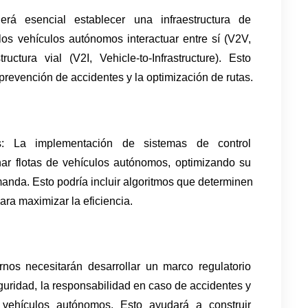
erá esencial establecer una infraestructura de 
os vehículos autónomos interactuar entre sí (V2V, 
uctura vial (V2I, Vehicle-to-Infrastructure). Esto 
la prevención de accidentes y la optimización de rutas.
s: La implementación de sistemas de control 
ar flotas de vehículos autónomos, optimizando su 
manda. Esto podría incluir algoritmos que determinen 
ra maximizar la eficiencia.
nos necesitarán desarrollar un marco regulatorio 
uridad, la responsabilidad en caso de accidentes y 
vehículos autónomos. Esto ayudará a construir 