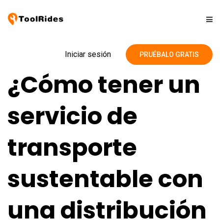
Soluciones
Iniciar sesión
PRUÉBALO GRATIS
¿Cómo tener un
Precios
servicio de
Contacto
transporte
Blog
sustentable con
una distribución