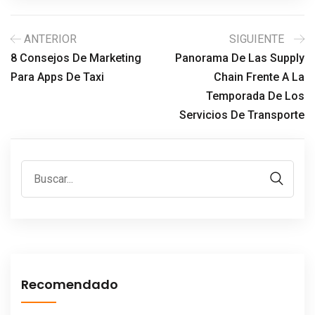
ANTERIOR
SIGUIENTE
8 Consejos De Marketing
Panorama De Las Supply
Para Apps De Taxi
Chain Frente A La
Temporada De Los
Servicios De Transporte
Recomendado