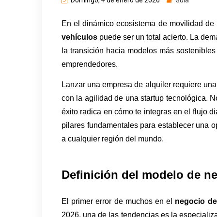
Domingo, 4 de enero de 2026
Guía
En el dinámico ecosistema de movilidad de 
vehículos
 puede ser un total acierto. La dem
la transición hacia modelos más sostenibles
emprendedores.
Lanzar una empresa de alquiler requiere una v
con la agilidad de una startup tecnológica. No
éxito radica en cómo te integras en el flujo d
pilares fundamentales para establecer una op
a cualquier región del mundo.
Definición del modelo de n
El primer error de muchos en el 
negocio de
2026, una de las tendencias es la especializa