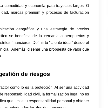
usca comodidad y economía para trayectos largos. O 
bilidad, marcas premium y procesos de facturación 
cación geográfica y una estrategia de precios 
stico se beneficia de la cercanía a aeropuertos y 
ritos financieros. Definir tu "cliente ideal" desde el 
 inicial. Además, diseñar una propuesta de valor que 
o.
 gestión de riesgos
factor como lo es la protección. Al ser una actividad 
de responsabilidad civil, la formalización legal no es 
ica que limite tu responsabilidad personal y obtener 
r las autoridades locales de transporte.