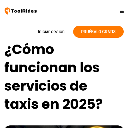
Soluciones
Iniciar sesión
PRUÉBALO GRATIS
¿Cómo
Precios
funcionan los
Contacto
servicios de
Blog
taxis en 2025?