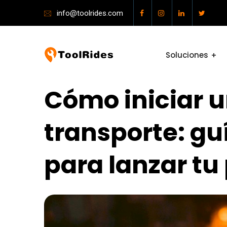
info@toolrides.com
Soluciones
Cómo iniciar 
transporte: gu
para lanzar tu