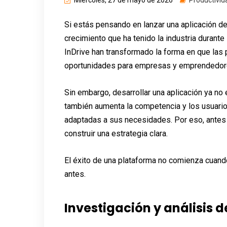
Miércoles, 27 de mayo de 2026
Productivid
Si estás pensando en lanzar una aplicación de
crecimiento que ha tenido la industria durant
InDrive han transformado la forma en que las 
oportunidades para empresas y emprendedore
Sin embargo, desarrollar una aplicación ya no
también aumenta la competencia y los usuari
adaptadas a sus necesidades. Por eso, antes 
construir una estrategia clara.
El éxito de una plataforma no comienza cuand
antes.
Investigación y análisis 