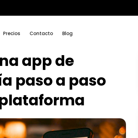
Precios
Contacto
Blog
una app de
ía paso a paso
 plataforma