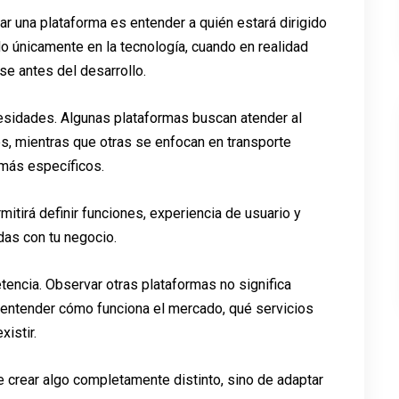
r una plataforma es entender a quién estará dirigido
o únicamente en la tecnología, cuando en realidad
e antes del desarrollo.
esidades. Algunas plataformas buscan atender al
es, mientras que otras se enfocan en transporte
 más específicos.
mitirá definir funciones, experiencia de usuario y
as con tu negocio.
encia. Observar otras plataformas no significa
 entender cómo funciona el mercado, qué servicios
istir.
crear algo completamente distinto, sino de adaptar