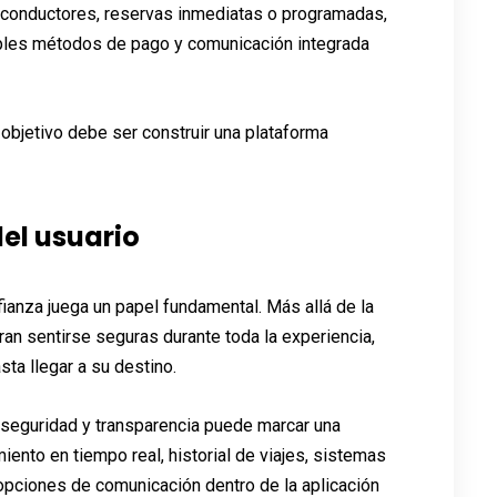
 conductores, reservas inmediatas o programadas,
iples métodos de pago y comunicación integrada
 objetivo debe ser construir una plataforma
el usuario
fianza juega un papel fundamental. Más allá de la
ran sentirse seguras durante toda la experiencia,
ta llegar a su destino.
a seguridad y transparencia puede marcar una
ento en tiempo real, historial de viajes, sistemas
y opciones de comunicación dentro de la aplicación