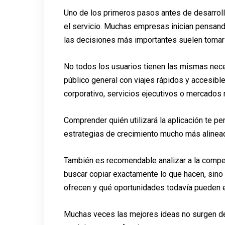
Uno de los primeros pasos antes de desarrolla
el servicio. Muchas empresas inician pensand
las decisiones más importantes suelen tomars
No todos los usuarios tienen las mismas nec
público general con viajes rápidos y accesibl
corporativo, servicios ejecutivos o mercados
Comprender quién utilizará la aplicación te per
estrategias de crecimiento mucho más alinead
También es recomendable analizar a la compet
buscar copiar exactamente lo que hacen, sino
ofrecen y qué oportunidades todavía pueden ex
Muchas veces las mejores ideas no surgen de 