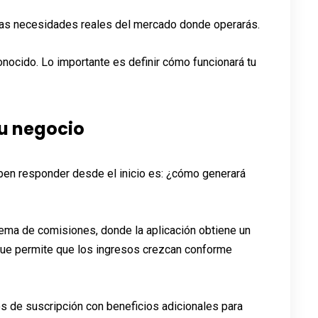
 las necesidades reales del mercado donde operarás.
nocido. Lo importante es definir cómo funcionará tu
u negocio
en responder desde el inicio es: ¿cómo generará
ema de comisiones, donde la aplicación obtiene un
oque permite que los ingresos crezcan conforme
os de suscripción con beneficios adicionales para