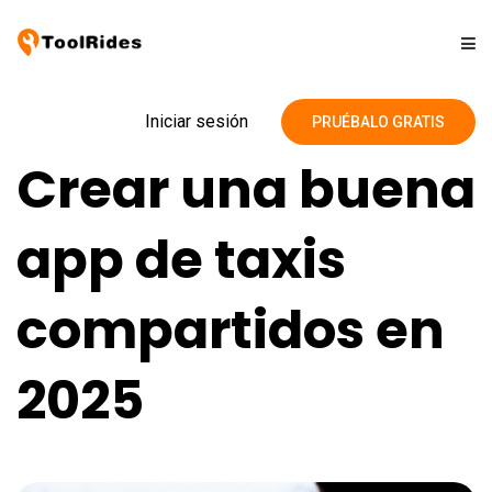
Soluciones
Iniciar sesión
PRUÉBALO GRATIS
Crear una buena
Precios
app de taxis
Contacto
compartidos en
Blog
2025