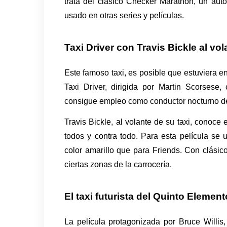
trata del clásico Checker Marathon, un aut
usado en otras series y películas.
Taxi Driver con Travis Bickle al vol
Este famoso taxi, es posible que estuviera e
Taxi Driver, dirigida por Martin Scorsese,
consigue empleo como conductor nocturno de 
Travis Bickle, al volante de su taxi, conoc
todos y contra todo. Para esta película se 
color amarillo que para Friends. Con clási
ciertas zonas de la carrocería.
El taxi futurista del Quinto Element
La película protagonizada por Bruce Willis