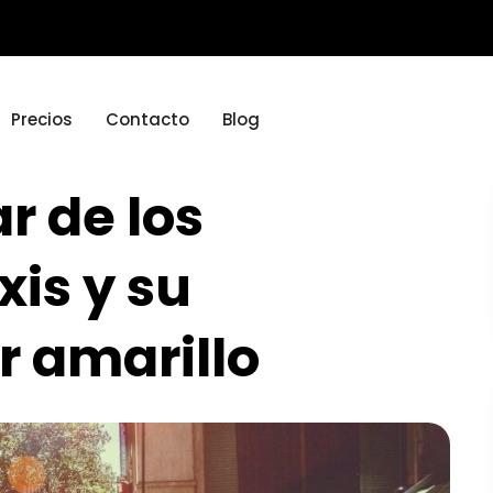
Precios
Contacto
Blog
r de los
xis y su
r amarillo