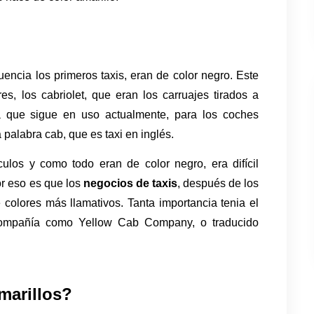
encia los primeros taxis, eran de color negro. Este 
s, los cabriolet, que eran los carruajes tirados a 
ra que sigue en uso actualmente, para los coches 
palabra cab, que es taxi en inglés. 
los y como todo eran de color negro, era difícil 
or eso es que los 
negocios de taxis
, después de los 
colores más llamativos. Tanta importancia tenia el 
ompañía como Yellow Cab Company, o traducido 
marillos?