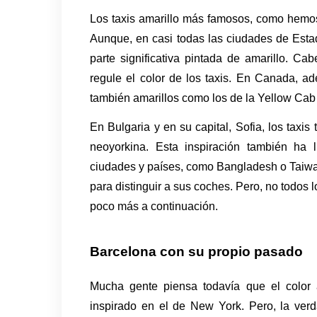
Los taxis amarillo más famosos, como hemos
Aunque, en casi todas las ciudades de Estad
parte significativa pintada de amarillo. C
regule el color de los taxis. En Canada, ade
también amarillos como los de la Yellow Cab
En Bulgaria y en su capital, Sofia, los taxis
neoyorkina. Esta inspiración también ha l
ciudades y países, como Bangladesh o Taiwan,
para distinguir a sus coches. Pero, no todos 
poco más a continuación.
Barcelona con su propio pasado
Mucha gente piensa todavía que el color a
inspirado en el de New York. Pero, la verda