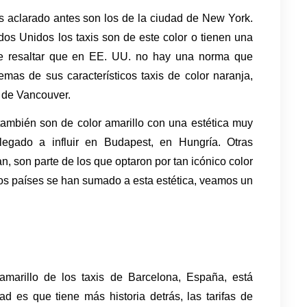
 aclarado antes son los de la ciudad de New York. 
os Unidos los taxis son de este color o tienen una 
abe resaltar que en EE. UU. no hay una norma que 
mas de sus característicos taxis de color naranja, 
 de Vancouver. 
 también son de color amarillo con una estética muy 
legado a influir en Budapest, en Hungría. Otras 
 son parte de los que optaron por tan icónico color 
los países se han sumado a esta estética, veamos un 
marillo de los taxis de Barcelona, España, está 
d es que tiene más historia detrás, las tarifas de 