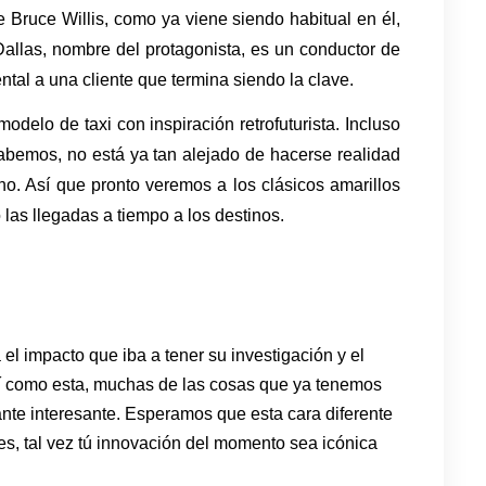
 Bruce Willis, como ya viene siendo habitual en él, 
allas, nombre del protagonista, es un conductor de 
tal a una cliente que termina siendo la clave. 
modelo de taxi con inspiración retrofuturista. Incluso 
sabemos, no está ya tan alejado de hacerse realidad 
o. Así que pronto veremos a los clásicos amarillos 
las llegadas a tiempo a los destinos.
l impacto que iba a tener su investigación y el
sí como esta, muchas de las cosas que ya tenemos
ante interesante. Esperamos que esta cara diferente
es, tal vez tú innovación del momento sea icónica