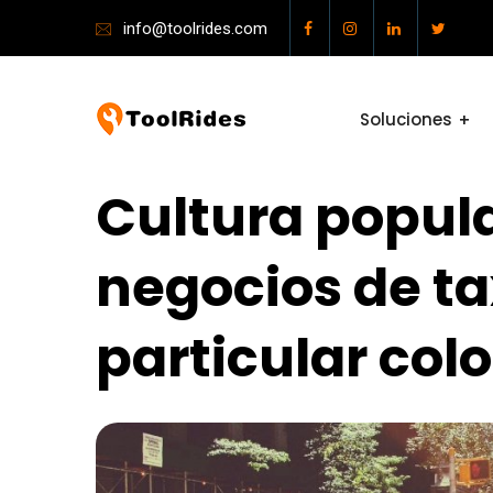
info@toolrides.com
Soluciones
Cultura popula
negocios de ta
particular colo