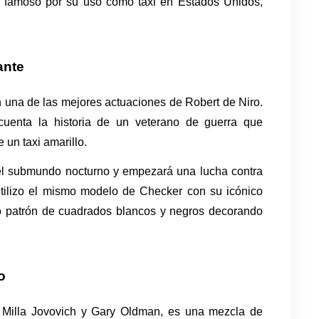
o famoso por su uso como taxi en Estados Unidos, 
ante
n una de las mejores actuaciones de Robert de Niro. 
 cuenta la historia de un veterano de guerra que 
un taxi amarillo. 
e el submundo nocturno y empezará una lucha contra 
utilizo el mismo modelo de Checker con su icónico 
co patrón de cuadrados blancos y negros decorando 
o
, Milla Jovovich y Gary Oldman, es una mezcla de 