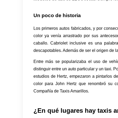
Un poco de historia 
Los primeros autos fabricados, y por consecu
color ya venía arrastrado por sus antecesore
caballo. Cabriolet inclusive es una palab
descapotables. Además de ser el origen de la 
Entre más se popularizaba el uso de vehícu
distinguir entre un auto particular y un taxi. P
estudios de Hertz, empezaron a pintarlos de 
color para John Hertz que renombró su c
Compañía de Taxis Amarillos. 
¿En qué lugares hay taxis a