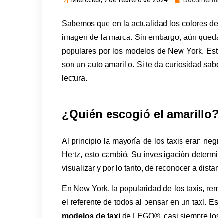
Miércoles, 7 de febrero de 2024
Documenta
Sabemos que en la actualidad los colores de 
imagen de la marca. Sin embargo, aún quedan
populares por los modelos de New York. Esto 
son un auto amarillo. Si te da curiosidad sab
lectura.
¿Quién escogió el amarillo
Al principio la mayoría de los taxis eran ne
Hertz, esto cambió. Su investigación determin
visualizar y por lo tanto, de reconocer a distan
En New York, la popularidad de los taxis, remo
modelos de taxi
 de LEGO®, casi siempre los