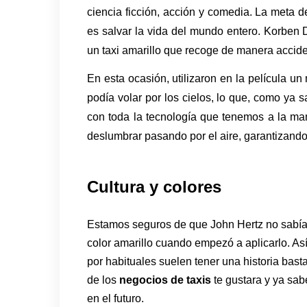
ciencia ficción, acción y comedia. La meta de
es salvar la vida del mundo entero. Korben D
un taxi amarillo que recoge de manera acciden
En esta ocasión, utilizaron en la película un 
podía volar por los cielos, lo que, como ya 
con toda la tecnología que tenemos a la man
deslumbrar pasando por el aire, garantizando 
Cultura y colores
Estamos seguros de que John Hertz no sabía e
color amarillo cuando empezó a aplicarlo. A
por habituales suelen tener una historia bast
de los
negocios de taxis
te gustara y ya sab
en el futuro.