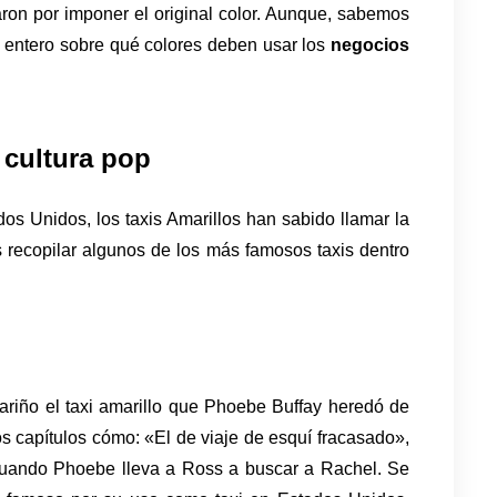
ron por imponer el original color. Aunque, sabemos 
 entero sobre qué colores deben usar los 
negocios 
 cultura pop
 Unidos, los taxis Amarillos han sabido llamar la 
s recopilar algunos de los más famosos taxis dentro 
riño el taxi amarillo que Phoebe Buffay heredó de 
s capítulos cómo: «El de viaje de esquí fracasado», 
cuando Phoebe lleva a Ross a buscar a Rachel. Se 