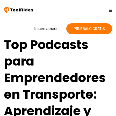
Soluciones
Iniciar sesión
PRUÉBALO GRATIS
Top Podcasts
Precios
para
Contacto
Emprendedores
Blog
en Transporte:
Aprendizaje y