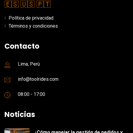
🇪🇸
🇺🇸
🇵🇹
Política de privacidad
Términos y condiciones
Contacto
Lima, Perú
info@toolrides.com
08:00 - 17:00
Noticias
¿Cómo manejar la gestión de pedidos y