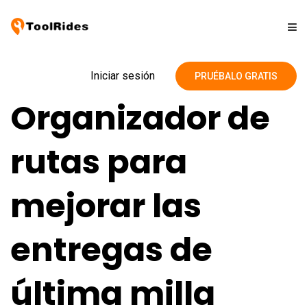
Soluciones
Iniciar sesión
PRUÉBALO GRATIS
Organizador de
Precios
rutas para
Contacto
mejorar las
Blog
entregas de
última milla