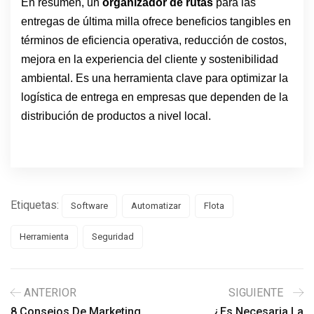
En resumen, un
organizador de rutas
para las
entregas de última milla ofrece beneficios tangibles en
términos de eficiencia operativa, reducción de costos,
mejora en la experiencia del cliente y sostenibilidad
ambiental. Es una herramienta clave para optimizar la
logística de entrega en empresas que dependen de la
distribución de productos a nivel local.
Etiquetas:
Software
Automatizar
Flota
Herramienta
Seguridad
ANTERIOR
SIGUIENTE
8 Consejos De Marketing
¿Es Necesaria La