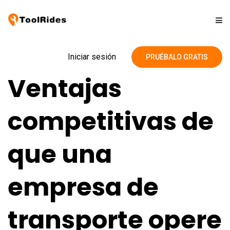
Soluciones
Iniciar sesión
PRUÉBALO GRATIS
Ventajas
Precios
competitivas de
Contacto
que una
Blog
empresa de
transporte opere