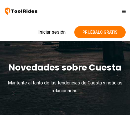
Soluciones
Iniciar sesión
PRUÉBALO GRATIS
Precios
Novedades sobre Cuesta
Contacto
Mantente al tanto de las tendencias de Cuesta y noticias
Blog
relacionadas.