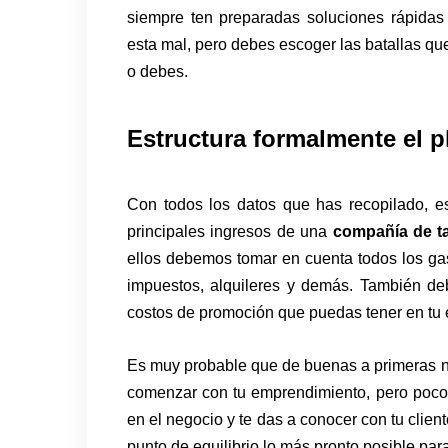
siempre ten preparadas soluciones rápidas 
esta mal, pero debes escoger las batallas qu
o debes.
Estructura formalmente el 
Con todos los datos que has recopilado, e
principales ingresos de una
compañía de t
ellos debemos tomar en cuenta todos los gast
impuestos, alquileres y demás. También deb
costos de promoción que puedas tener en tu
Es muy probable que de buenas a primeras no
comenzar con tu emprendimiento, pero poco
en el negocio y te das a conocer con tu clien
punto de equilibrio lo más pronto posible par