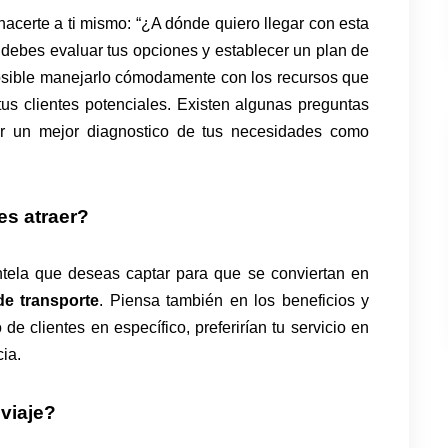
certe a ti mismo: “¿A dónde quiero llegar con esta
 debes evaluar tus opciones y establecer un plan de
posible manejarlo cómodamente con los recursos que
tus clientes potenciales. Existen algunas preguntas
er un mejor diagnostico de tus necesidades como
es atraer?
entela que deseas captar para que se conviertan en
de transporte
. Piensa también en los beneficios y
 de clientes en específico, preferirían tu servicio en
cia.
viaje?