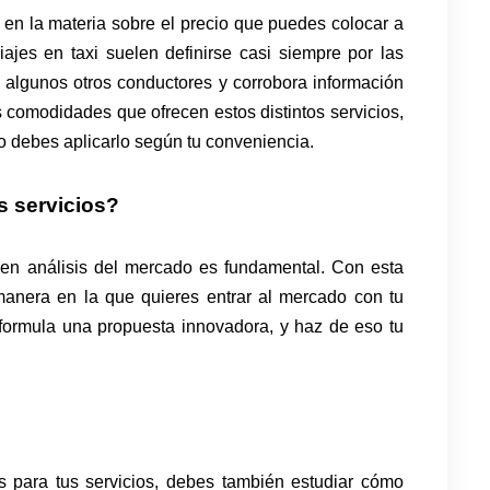
en la materia sobre el precio que puedes colocar a
viajes en taxi suelen definirse casi siempre por las
on algunos otros conductores y corrobora información
es comodidades que ofrecen estos distintos servicios,
sto debes aplicarlo según tu conveniencia.
s servicios?
uen análisis del mercado es fundamental. Con esta
manera en la que quieres entrar al mercado con tu
 formula una propuesta innovadora, y haz de eso tu
les para tus servicios, debes también estudiar cómo