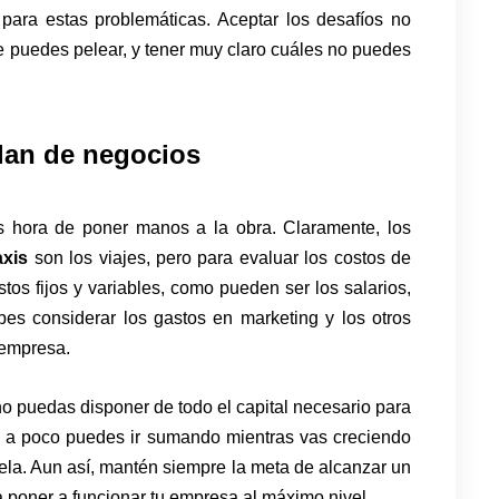
para estas problemáticas. Aceptar los desafíos no
e puedes pelear, y tener muy claro cuáles no puedes
plan de negocios
s hora de poner manos a la obra. Claramente, los
axis
son los viajes, pero para evaluar los costos de
os fijos y variables, como pueden ser los salarios,
es considerar los gastos en marketing y los otros
 empresa.
 puedas disponer de todo el capital necesario para
 a poco puedes ir sumando mientras vas creciendo
tela. Aun así, mantén siempre la meta de alcanzar un
a poner a funcionar tu empresa al máximo nivel.