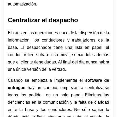
automatización.
Centralizar el despacho
El caos en las operaciones nace de la dispersión de la 
información, los conductores y trabajadores de la 
base. El despachador tiene una lista en papel, el 
conductor tiene otra en su móvil, sumándole además 
que el cliente tiene dudas. Al final del día nunca habrá 
una única versión de la verdad. 
Cuando se empieza a implementar el 
software de 
entregas 
hay un cambio, empiezan a centralizarse 
todos los pedidos en un solo panel. Eliminas las 
deficiencias en la comunicación y la falta de claridad 
entre la base y los conductores. No sólo sabiendo 
dónde está la flota, sino que se sabe el estado de 