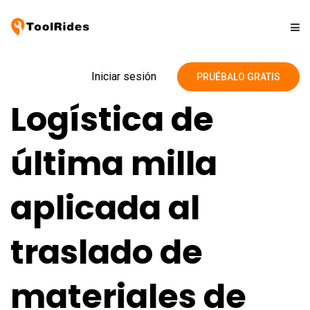
Soluciones
Iniciar sesión
PRUÉBALO GRATIS
Logística de
Precios
última milla
Contacto
aplicada al
Blog
traslado de
materiales de