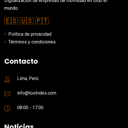
Digitalización de empresas de movilidad en todo el
mundo.
🇪🇸
🇺🇸
🇵🇹
Política de privacidad
Términos y condiciones
Contacto
Lima, Perú
info@toolrides.com
08:00 - 17:00
Noticias