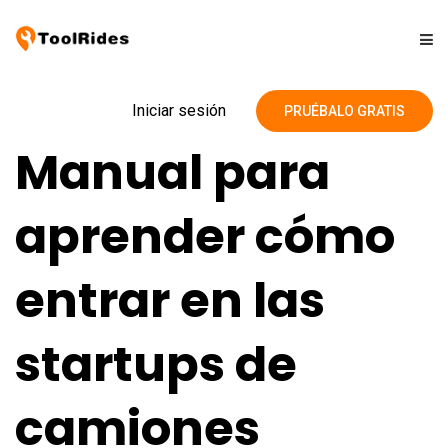
Soluciones
Iniciar sesión
PRUÉBALO GRATIS
Manual para
Precios
aprender cómo
Contacto
entrar en las
Blog
startups de
camiones