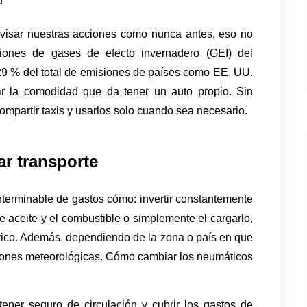
d
visar nuestras acciones como nunca antes, eso no 
iones de gases de efecto invernadero (GEI) del 
9 % del total de emisiones de países como EE. UU. 
 la comodidad que da tener un auto propio. Sin 
compartir taxis y usarlos solo cuando sea necesario.
r transporte 
nterminable de gastos cómo: invertir constantemente 
aceite y el combustible o simplemente el cargarlo, 
trico. Además, dependiendo de la zona o país en que 
ciones meteorológicas. Cómo cambiar los neumáticos 
ner seguro de circulación y cubrir los gastos de 