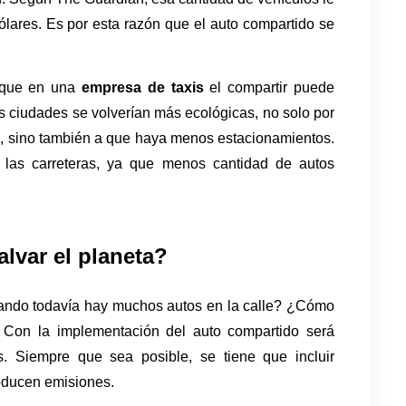
lares. Es por esta razón que el auto compartido se 
ique en una 
empresa de taxis 
el compartir puede 
las ciudades se volverían más ecológicas, no solo por 
a, sino también a que haya menos estacionamientos. 
las carreteras, ya que menos cantidad de autos 
lvar el planeta?
uando todavía hay muchos autos en la calle? ¿Cómo 
 Con la implementación del auto compartido será 
s. Siempre que sea posible, se tiene que incluir 
roducen emisiones. 