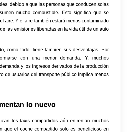
es, debido a que las personas que conducen solas 
umen mucho combustible. Esto significa que se 
el aire. Y el aire también estará menos contaminado 
e las emisiones liberadas en la vida útil de un auto 
o, como todo, tiene también sus desventajas. Por 
nformarse con una menor demanda. Y, muchos 
 demanda y los ingresos derivados de la producción 
 de usuarios del transporte público implica menos 
ementan lo nuevo
ican los taxis compartidos aún enfrentan muchos 
an que el coche compartido solo es beneficioso en 