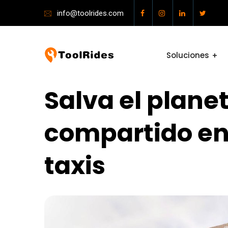
info@toolrides.com
Soluciones
Salva el plane
compartido en
taxis