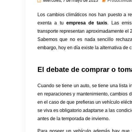
Miércoles, 7 de mayo de 2025
Productivida
Los cambios climáticos nos han puesto a re
exenta a tu 
empresa de taxis
. Las emis
transporte representan aproximadamente el 2
Sabemos que no es nada sencillo rechazar
embargo, hoy en día existe la alternativa de 
El debate de comprar o toma
Cuando se tiene un auto, se tiene una lista i
en reparaciones y mantenimiento, cambios de 
en el caso de que prefieras un vehículo eléc
se viva es obligatorio adaptarse a las condi
antes de la temporada de invierno. 
Para poseer un vehículo además hay que te