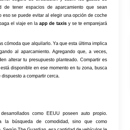
d de tener espacios de aparcamiento que sean 
o eso se puede evitar al elegir una opción de coche 
aga el viaje en la 
app de taxis
 y se te emparejará 
s cómoda que alquilarlo. Ya que esta última implica 
legando al aparcamiento. Agregando que, a veces, 
en alterar tu presupuesto planteado. Compartir es 
no está disponible en ese momento en tu zona, busca 
 dispuesto a compartir cerca.
desarrollados como EEUU poseen auto propio. 
la la búsqueda de comodidad, sino que como 
 Según The Guardian, esa cantidad de vehículos le 