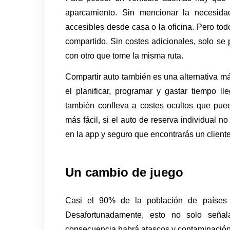
aparcamiento. Sin mencionar la necesida
accesibles desde casa o la oficina. Pero tod
compartido. Sin costes adicionales, solo se p
con otro que tome la misma ruta. 
Compartir auto también es una alternativa má
el planificar, programar y gastar tiempo l
también conlleva a costes ocultos que pued
más fácil, si el auto de reserva individual 
en la app y seguro que encontrarás un cliente
Un cambio de juego
Casi el 90% de la población de países 
Desafortunadamente, esto no solo seña
consecuencia habrá atascos y contaminación.