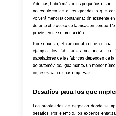
Además, habrá más autos pequeños disponibl
no requieren de autos grandes o que cons
volverá menor la contaminación existente en 
durante el proceso de fabricación porque 1/5 d
provienen de su producción.
Por supuesto, el cambio al coche compartid
ejemplo, los fabricantes no podrán co
trabajadores de las fábricas dependen de la
de automóviles. Igualmente, un menor número
ingresos para dichas empresas.
Desafíos para los que impl
Los propietarios de negocios donde se apl
desafíos. Por ejemplo, los expertos enfatiz