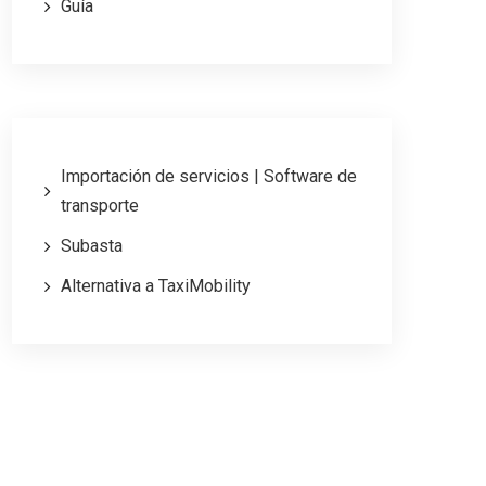
Guía
Importación de servicios | Software de
transporte
Subasta
Alternativa a TaxiMobility