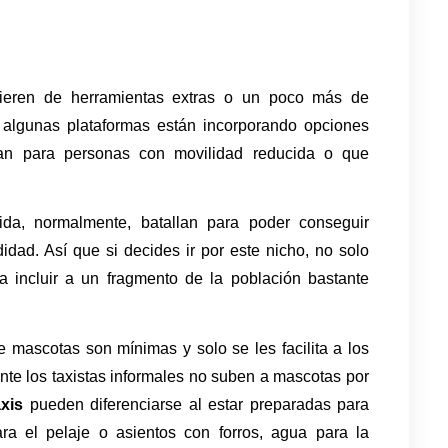
uieren de herramientas extras o un poco más de 
 algunas plataformas están incorporando opciones 
ean para personas con movilidad reducida o que 
da, normalmente, batallan para poder conseguir 
dad. Así que si decides ir por este nicho, no solo 
a incluir a un fragmento de la población bastante 
 mascotas son mínimas y solo se les facilita a los 
te los taxistas informales no suben a mascotas por 
xis 
pueden diferenciarse al estar preparadas para 
ra el pelaje o asientos con forros, agua para la 