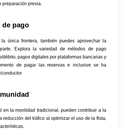
 preparación previa. 
s de pago
 la única frontera, también puedes aprovechar la 
egrarte. Explora la variedad de métodos de pago 
to/débito, pagos digitales por plataformas bancarias y 
momento de pagar las reservas e inclusive se ha 
/conductor. 
comunidad
 en la movilidad tradicional, pueden contribuir a la 
reducción del tráfico al optimizar el uso de la flota, 
acterísticas.