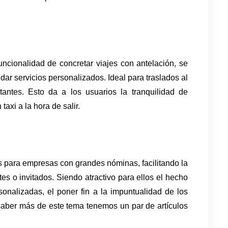
ncionalidad de concretar viajes con antelación, se 
ar servicios personalizados. Ideal para traslados al 
antes. Esto da a los usuarios la tranquilidad de 
axi a la hora de salir. 
 para empresas con grandes nóminas, facilitando la 
es o invitados. Siendo atractivo para ellos el hecho 
sonalizadas, el poner fin a la impuntualidad de los 
saber más de este tema tenemos un par de artículos 