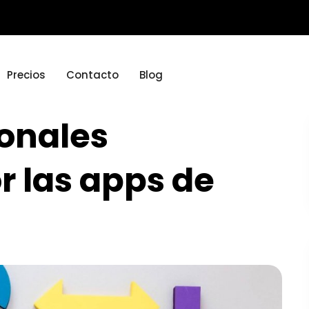
Precios
Contacto
Blog
ionales
r las apps de