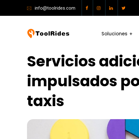
info@toolrides.com
Soluciones
Servicios adic
impulsados po
taxis