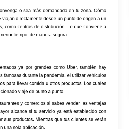
 convenga o sea más demandada en tu zona. Cómo 
e viajan directamente desde un punto de origen a un 
s, como centros de distribución. Lo que conviene a 
 menor tiempo, de manera segura. 
mentados ya por grandes como Uber, también hay 
 famosas durante la pandemia, el utilizar vehículos 
os para llevar comida u otros productos. Los cuales 
cionado viaje de punto a punto.
taurantes y comercios si sabes vender las ventajas 
yor alcance si tu servicio ya está establecido con 
 sus productos. Mientras que tus clientes se verán 
n una sola aplicación.