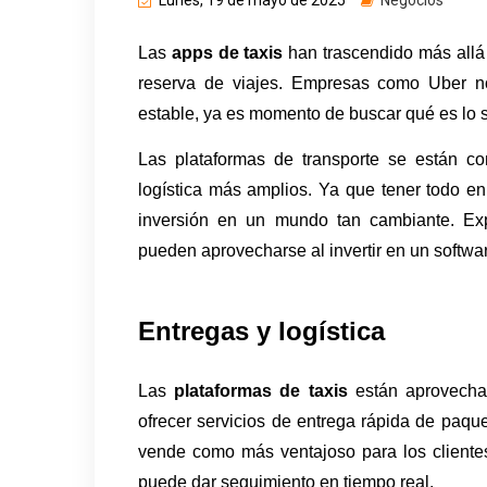
Lunes, 19 de mayo de 2025
Negocios
Las 
apps de
taxis
 han trascendido más allá 
reserva de viajes. Empresas como Uber no
estable, ya es momento de buscar qué es lo s
Las plataformas de transporte se están con
logística más amplios. Ya que tener todo en 
inversión en un mundo tan cambiante. Expl
pueden aprovecharse al invertir en un softwar
Entregas y logística
Las 
plataformas de taxis
 están aprovech
ofrecer servicios de entrega rápida de paque
vende como más ventajoso para los clientes
puede dar seguimiento en tiempo real. 