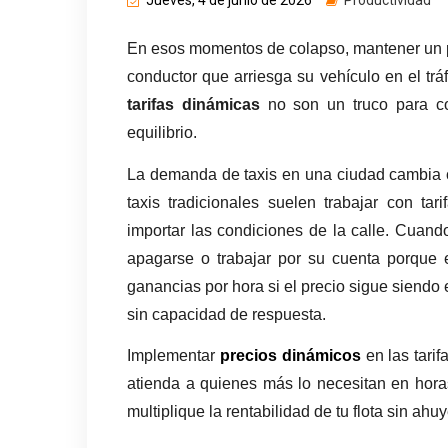
Jueves, 4 de junio de 2026
Productividad
En esos momentos de colapso, mantener un prec
tarifas dinámicas
 no son un truco para co
equilibrio.
La demanda de taxis en una ciudad cambia c
taxis tradicionales suelen trabajar con tar
importar las condiciones de la calle. Cuand
apagarse o trabajar por su cuenta porque e
ganancias por hora si el precio sigue siendo e
sin capacidad de respuesta.
Implementar 
precios dinámicos
 en las tari
atienda a quienes más lo necesitan en horas 
multiplique la rentabilidad de tu flota sin ahu