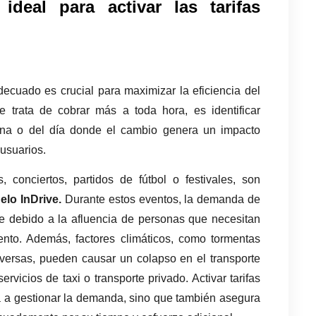
eal para activar las tarifas 
decuado es crucial para maximizar la eficiencia del 
se trata de cobrar más a toda hora, es identificar 
na o del día donde el cambio genera un impacto 
 usuarios.
 conciertos, partidos de fútbol o festivales, son 
lo InDrive. 
Durante estos eventos, la demanda de 
e debido a la afluencia de personas que necesitan 
nto. Además, factores climáticos, como tormentas 
versas, pueden causar un colapso en el transporte 
vicios de taxi o transporte privado. Activar tarifas 
a gestionar la demanda, sino que también asegura 