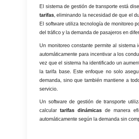
El sistema de gestión de transporte está dise
tarifas
, eliminando la necesidad de que el d
El software utiliza tecnología de monitoreo p
del tráfico y la demanda de pasajeros en dife
Un monitoreo constante permite al sistema id
automáticamente para incentivar a los conduc
vez que el sistema ha identificado un aument
la tarifa base. Este enfoque no solo asegu
demanda, sino que también mantiene a todos
servicio.
Un software de gestión de transporte utili
calcular 
tarifas dinámicas 
de manera efi
automáticamente según la demanda sin compl