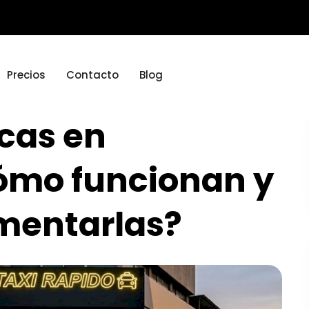
Precios
Contacto
Blog
cas en
cómo funcionan y
mentarlas?