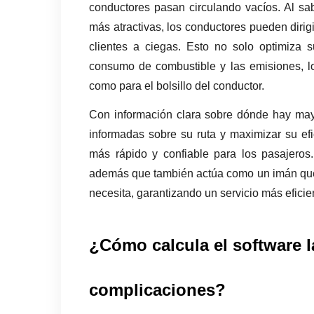
conductores pasan circulando vacíos. Al sa
más atractivas, los conductores pueden dirig
clientes a ciegas. Esto no solo optimiza 
consumo de combustible y las emisiones, lo
como para el bolsillo del conductor. 
Con información clara sobre dónde hay may
informadas sobre su ruta y maximizar su efi
más rápido y confiable para los pasajeros. 
además que también actúa como un imán que 
necesita, garantizando un servicio más eficien
¿Cómo calcula el software la
complicaciones?