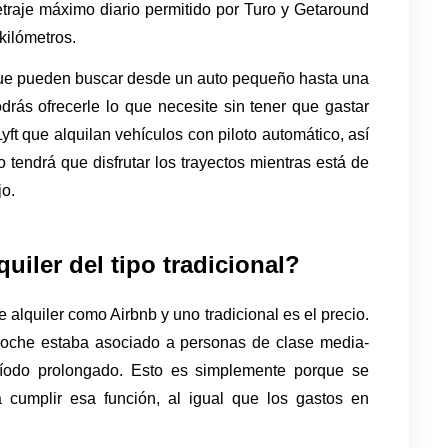
etraje máximo diario permitido por Turo y Getaround 
kilómetros.
a que pueden buscar desde un auto pequeño hasta una 
drás ofrecerle lo que necesite sin tener que gastar 
t que alquilan vehículos con piloto automático, así 
tendrá que disfrutar los trayectos mientras está de 
jo.
uiler del tipo tradicional?
e alquiler como Airbnb y uno tradicional es el precio. 
 coche estaba asociado a personas de clase media-
ríodo prolongado. Esto es simplemente porque se 
a cumplir esa función, al igual que los gastos en 