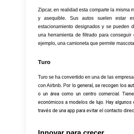
Zipcar, en realidad esta comparte la misma 
y asequible. Sus autos suelen estar e
estacionamiento designados y se pueden des
una herramienta de filtrado para conseguir 
ejemplo, una camioneta que permite mascota
Turo
Turo se ha convertido en una de las empres
Por lo general, se recogen los aut
con Airbnb. 
o un área como un centro comercial. Tiene
económicos a modelos de lujo. Hay algunos q
través de una app para evitar el contacto dire
Innovar para crecer