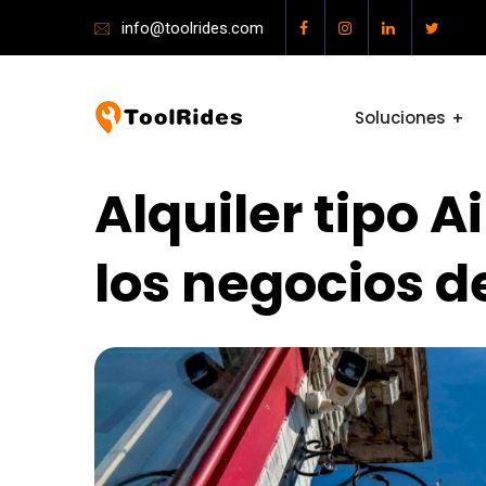
info@toolrides.com
Soluciones
Alquiler tipo A
los negocios d