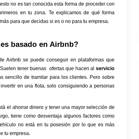
e esto no es tan conocida esta forma de proceder con 
 primeros en tu zona. Te explicamos de qué forma 
 más para que decidas si es o no para tu empresa.
hes basado en Airbnb?
 de Airbnb se puede conseguir en plataformas que 
 Suelen tener buenas  ofertas que hacen al 
servicio 
sencillo de tramitar para los clientes. Pero sobre 
invertir en una flota, solo consiguiendo a personas 
stá el ahorrar dinero y tener una mayor selección de 
argo, tiene como desventaja algunos factores como 
vehículo no está en tu posesión por lo que es más 
de tu empresa.