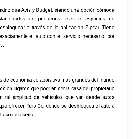
matriz que Avis y Budget, siendo una opción cómoda 
stacionados en pequeños lotes o espacios de 
bloquear a través de la aplicación Zipcar. Tiene 
exactamente el auto con el servicio necesario, por 
s.
as de economía colaborativa más grandes del mundo 
os en lugares que podrían ser la casa del propietario 
n tal amplitud de vehículos que van desde autos 
ue ofrecen Turo Go, donde se desbloquea el auto a 
cto con el dueño.