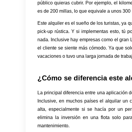
público quieras cubrir. Por ejemplo, el kilom
es de 200 millas, lo que equivale a unos 300 
Este alquiler es el sueño de los turistas, y
pick-up rústica. Y si implementas esto, tú po
nada. Inclusive hay empresas como el gran Lyf
el cliente se siente más cómodo. Ya que solo 
vacaciones o tuvo una larga jornada de traba
¿Cómo se diferencia este alq
La principal diferencia entre una aplicación d
Inclusive, en muchos países el alquilar un
alta, especialmente si se hacía por un pe
elimina la inversión en una flota solo par
mantenimiento.