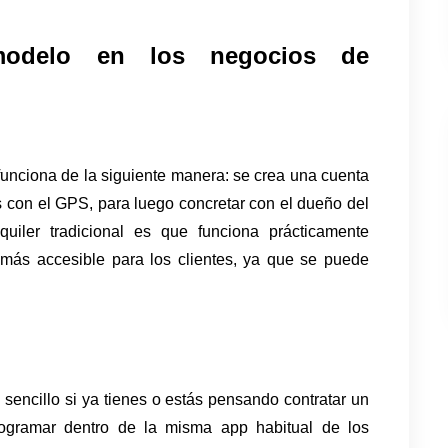
odelo en los negocios de 
 funciona de la siguiente manera: se crea una cuenta 
con el GPS, para luego concretar con el dueño del 
quiler tradicional es que funciona prácticamente 
ás accesible para los clientes, ya que se puede 
encillo si ya tienes o estás pensando contratar un 
servicio de software. Ya que se puede programar dentro de la misma app habitual de los 