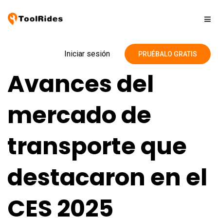
Soluciones
Iniciar sesión
PRUÉBALO GRATIS
Avances del
Precios
mercado de
Contacto
transporte que
Blog
destacaron en el
CES 2025