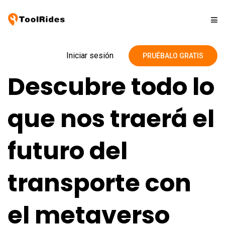
Soluciones
Iniciar sesión
PRUÉBALO GRATIS
Descubre todo lo
Precios
que nos traerá el
Contacto
futuro del
Blog
transporte con
el metaverso