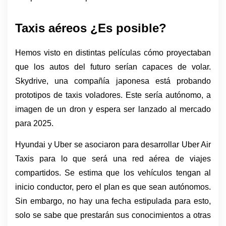
Taxis aéreos ¿Es posible?
Hemos visto en distintas películas cómo proyectaban 
que los autos del futuro serían capaces de volar. 
Skydrive, una compañía japonesa está probando 
prototipos de taxis voladores. Este sería autónomo, a 
imagen de un dron y espera ser lanzado al mercado 
para 2025. 
Hyundai y Uber se asociaron para desarrollar Uber Air 
Taxis para lo que será una red aérea de viajes 
compartidos. Se estima que los vehículos tengan al 
inicio conductor, pero el plan es que sean autónomos. 
Sin embargo, no hay una fecha estipulada para esto, 
solo se sabe que prestarán sus conocimientos a otras 