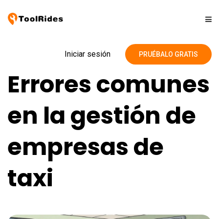
Soluciones
Iniciar sesión
PRUÉBALO GRATIS
Errores comunes
Precios
en la gestión de
Contacto
empresas de
Blog
taxi