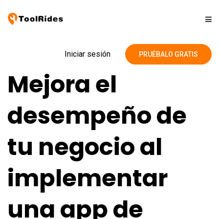
Soluciones
Iniciar sesión
PRUÉBALO GRATIS
Mejora el
Precios
desempeño de
Contacto
tu negocio al
Blog
implementar
una app de