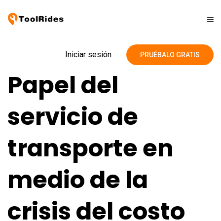
Soluciones
Iniciar sesión
PRUÉBALO GRATIS
Papel del
Precios
servicio de
Contacto
transporte en
Blog
medio de la
crisis del costo