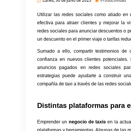
Lunes, 30 de junio de 2025
Productividad
Utilizar las redes sociales como aliado en 
efectiva para atraer clientes y mejorar la vi
redes sociales para anunciar descuentos o pr
un descuento en el primer viaje o tarifas red
Sumado a ello, compartir testimonios de c
confianza en nuevos clientes potenciales. 
anuncios pagados en redes sociales para
estrategias puede ayudarte a construir un
compañía de taxi a través de las redes social
Distintas plataformas para
Emprender un 
negocio de taxis
 en la actu
plataformas y herramientas. Algunas de las 