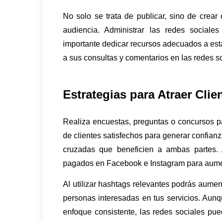
No solo se trata de publicar, sino de crear 
audiencia. Administrar las redes social
importante dedicar recursos adecuados a esta
a sus consultas y comentarios en las redes so
Estrategias para Atraer Clie
Realiza encuestas, preguntas o concursos pa
de clientes satisfechos para generar confian
cruzadas que beneficien a ambas partes. 
pagados en Facebook e Instagram para aument
Al utilizar hashtags relevantes podrás aumenta
personas interesadas en tus servicios. Aunq
enfoque consistente, las redes sociales pu