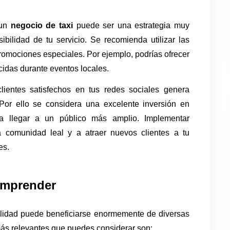
un 
negocio de taxi
 puede ser una estrategia muy 
sibilidad de tu servicio. Se recomienda utilizar las 
omociones especiales. Por ejemplo, podrías ofrecer 
ucidas durante eventos locales.
lientes satisfechos en tus redes sociales genera 
Por ello se considera una excelente inversión en 
 llegar a un público más amplio. Implementar 
a comunidad leal y a atraer nuevos clientes a tu 
es.
 emprender
alidad puede beneficiarse enormemente de diversas 
más relevantes que puedes considerar son: