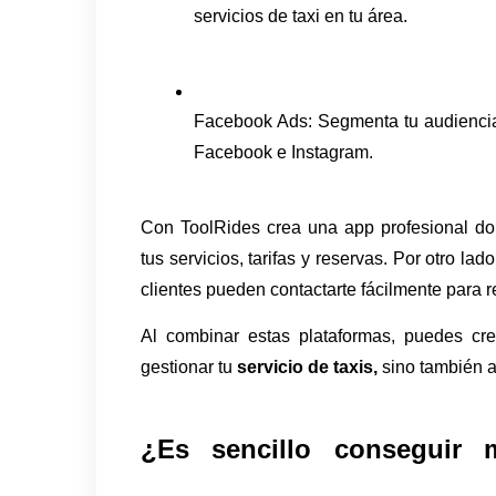
servicios de taxi en tu área.
Facebook Ads: Segmenta tu audiencia
Facebook e Instagram.
Con ToolRides crea una app profesional don
tus servicios, tarifas y reservas. Por otro l
clientes pueden contactarte fácilmente para r
Al combinar estas plataformas, puedes cr
gestionar tu 
servicio de taxis,
 sino también a
¿Es sencillo conseguir m