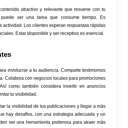
contenido atractivo y relevante que resuene con tu 
es puede ser una tarea que consume tiempo. Es 
 actividad. Los clientes esperan respuestas rápidas 
ciales. Estar disponible y ser receptivo es esencial.
ntes
ra involucrar a tu audiencia. Comparte testimonios 
za. Colabora con negocios locales para promociones 
Así como también considera invertir en anuncios 
ar tu visibilidad.
r la visibilidad de tus publicaciones y llegar a más 
ue hay desafíos, con una estrategia adecuada y un 
eden ser una herramienta poderosa para atraer más 