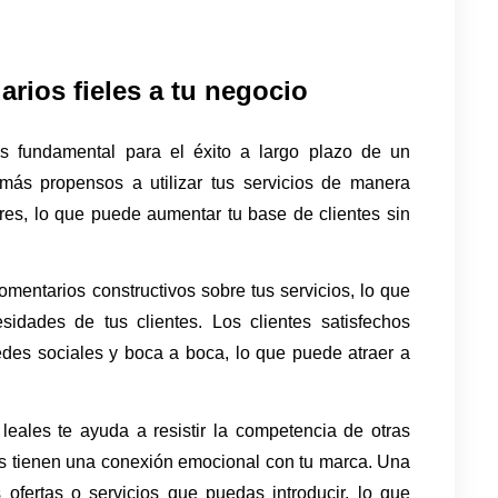
rios fieles a tu negocio
Crear una comunidad de usuarios fieles es fundamental para el éxito a largo plazo de un 
 más propensos a utilizar tus servicios de manera 
res, lo que puede aumentar tu base de clientes sin 
entarios constructivos sobre tus servicios, lo que 
idades de tus clientes. Los clientes satisfechos 
edes sociales y boca a boca, lo que puede atraer a 
eales te ayuda a resistir la competencia de otras 
es tienen una conexión emocional con tu marca. Una 
fertas o servicios que puedas introducir, lo que 